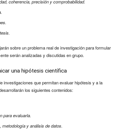
ridad, coherencia, precisión y comprobabilidad.
a.
nes.
tesis.
ajarán sobre un problema real de investigación para formular
mente serán analizadas y discutidas en grupo.
ar una hipótesis científica
e investigaciones que permitan evaluar hipótesis y a la
desarrollarán los siguientes contenidos:
n para evaluarla.
s, metodología y análisis de datos.