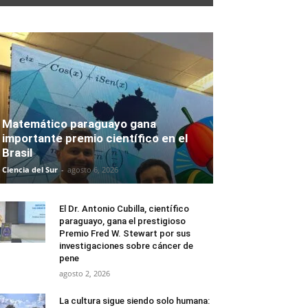
Matemático paraguayo gana
importante premio científico en el
Brasil
Ciencia del Sur
-
agosto 6, 2026
El Dr. Antonio Cubilla, científico
paraguayo, gana el prestigioso
Premio Fred W. Stewart por sus
investigaciones sobre cáncer de
pene
agosto 2, 2026
La cultura sigue siendo solo humana: