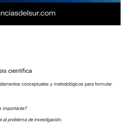
is científica
undamentos conceptuales y metodológicos para formular
s importante?
ra al problema de investigación.