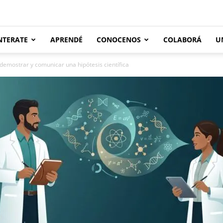
NTERATE
APRENDÉ
CONOCENOS
COLABORÁ
U
demostrar y comunicar una hipótesis científica