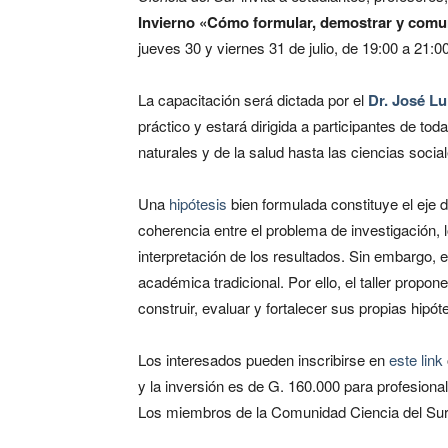
Invierno «Cómo formular, demostrar y comu
jueves 30 y viernes 31 de julio, de 19:00 a 21:
La capacitación será dictada por el
Dr. José L
práctico y estará dirigida a participantes de tod
naturales y de la salud hasta las ciencias socia
Una
hipótesis
bien formulada constituye el eje d
coherencia entre el problema de investigación, lo
interpretación de los resultados. Sin embargo, 
académica tradicional. Por ello, el taller propon
construir, evaluar y fortalecer sus propias hipót
Los interesados pueden inscribirse en
este link
y la inversión es de G. 160.000 para profesiona
Los miembros de la Comunidad Ciencia del Sur 