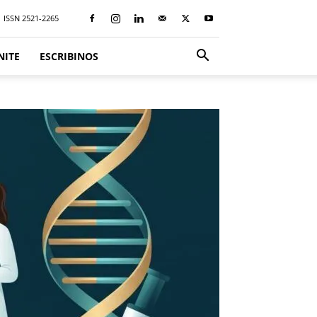
ISSN 2521-2265
NITE
ESCRIBINOS