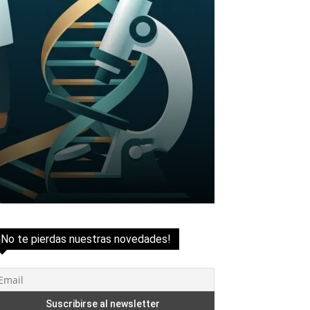
¡No te pierdas nuestras novedades!