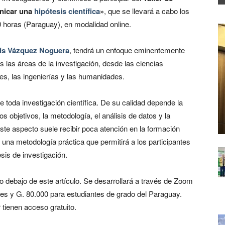
nicar una
hipótesis científica
»
, que se llevará a cabo los
00 horas (Paraguay), en modalidad online.
uis Vázquez Noguera
, tendrá un enfoque eminentemente
as las áreas de la investigación, desde las ciencias
les, las ingenierías y las humanidades.
e toda investigación científica. De su calidad depende la
s objetivos, la metodología, el análisis de datos y la
este aspecto suele recibir poca atención en la formación
e una metodología práctica que permitirá a los participantes
esis de investigación.
o debajo de este artículo. Se desarrollará a través de Zoom
les y G. 80.000 para estudiantes de grado del Paraguay.
tienen acceso gratuito.