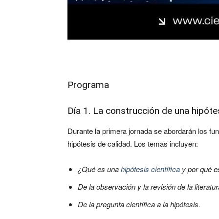
Programa
Día 1. La construcción de una hipótes
Durante la primera jornada se abordarán los f
hipótesis de calidad. Los temas incluyen:
¿Qué es una
hipótesis científica
y por qué e
De la observación y la revisión de la literatu
De la pregunta científica a la hipótesis.