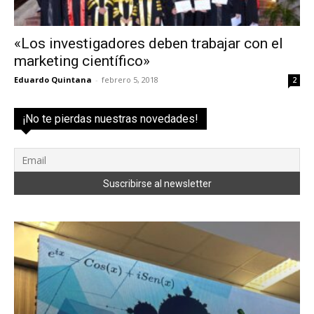
«Los investigadores deben trabajar con el
marketing científico»
Eduardo Quintana
-
febrero 5, 2018
2
¡No te pierdas nuestras novedades!