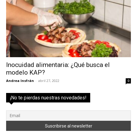
Inocuidad alimentaria: ¿Qué busca el
modelo KAP?
Andrea Insfrán
-
abril 27, 2022
0
¡No te pierdas nuestras novedades!