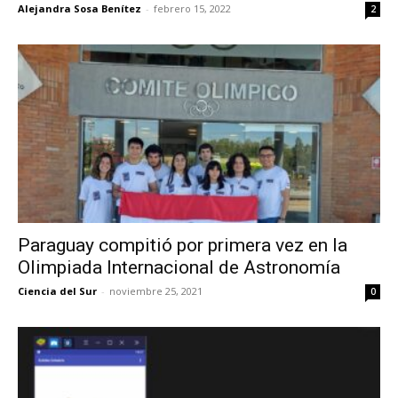
Alejandra Sosa Benítez
-
febrero 15, 2022
2
Paraguay compitió por primera vez en la
Olimpiada Internacional de Astronomía
Ciencia del Sur
-
noviembre 25, 2021
0