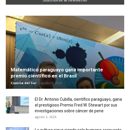
Matemático paraguayo gana importante
premio científico en el Brasil
Ciencia del Sur
-
agosto 6, 2026
El Dr. Antonio Cubilla, científico paraguayo, gana
el prestigioso Premio Fred W. Stewart por sus
investigaciones sobre cáncer de pene
agosto 2, 2026
La cultura sigue siendo solo humana: respuesta