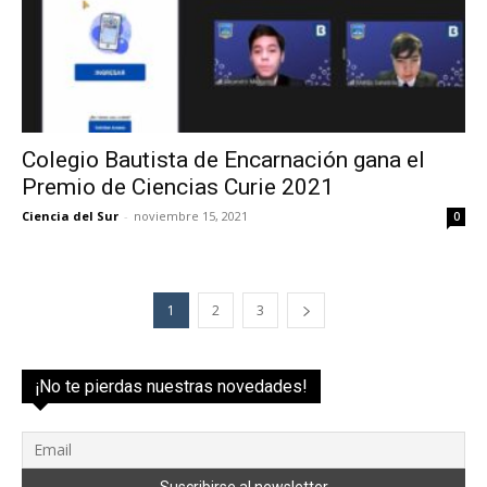
Colegio Bautista de Encarnación gana el
Premio de Ciencias Curie 2021
Ciencia del Sur
-
noviembre 15, 2021
0
1
2
3
¡No te pierdas nuestras novedades!