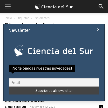
Inicio
Etiquetas
Estudiantes
Etiqueta: estudiantes
Newsletter
¡No te pierdas nuestras novedades!
Conectando corazones y saberes:
estudiantes de medicina impulsan la
ciencia solidaria...
Ciencia del Sur
-
noviembre 12, 2025
0