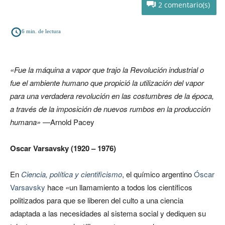
2
6
min. de lectura
«Fue la máquina a vapor que trajo la Revolución industrial o
fue el ambiente humano que propició la utilización del vapor
para una verdadera revolución en las costumbres de la época,
a través de la imposición de nuevos rumbos en la producción
humana» —
Arnold Pacey
Oscar Varsavsky (1920 – 1976)
En
Ciencia, política y cientificismo
, el químico argentino
Óscar
Varsavsky
hace
«
un llamamiento a todos los científicos
politizados para que se liberen del culto a una ciencia
adaptada a las necesidades al sistema social y dediquen su