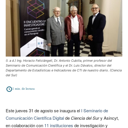
(I. a d.) Ing. Horacio Feliciángeli, Dr. Antonio Cubilla, primer profesor del
Seminario de Comunicación Científica y el Dr. Luis Dávalos, director del
Departamento de Estadísticas e Indicadores de CTI de nuestro diario. (Ciencia
del Sur)
1
min. de lectura
Este jueves 31 de agosto se inaugura el
I Seminario de
Comunicación Científica Digital
de
Ciencia del Sur
y Asincyt,
en colaboración con
11 instituciones
de investigación y