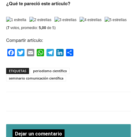
¿Qué te pareció este artículo?
(
7
votos, promedio:
5,00
de 5)
Compartir artículo:
Facebook
Twitter
Email
WhatsApp
Telegram
LinkedIn
Compartir
ETIQUETAS
periodismo científico
seminario comunicación científica
Dejar un comentario