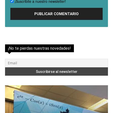
¡Suscribite a nuestro newsletter!
¡No te pierdas nuestras novedades!