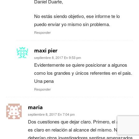
Daniel Duarte,
No estás siendo objetivo, ese informe te lo
puedo enviar yo mismo sin problema.
Responder
maxi pier
septiembre 8, 2017 En 9:53 pm
Evidentemente se quiere posicionar a algunos
como los grandes y únicos referentes en el pais.
Una pena
Responder
maria
septiembre 8, 2017 En 7:04 pm
Dos cuestiones que dejar claro. Primero, el artículo
es claro en relación al alcance del mismo. No
deberían otros investigadores sentirse amenazados