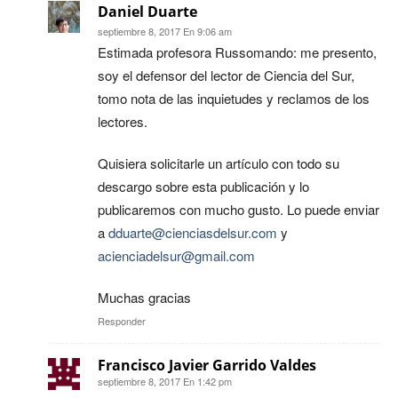
Daniel Duarte
septiembre 8, 2017 En 9:06 am
Estimada profesora Russomando: me presento,
soy el defensor del lector de Ciencia del Sur,
tomo nota de las inquietudes y reclamos de los
lectores.
Quisiera solicitarle un artículo con todo su
descargo sobre esta publicación y lo
publicaremos con mucho gusto. Lo puede enviar
a
dduarte@cienciasdelsur.com
y
acienciadelsur@gmail.com
Muchas gracias
Responder
Francisco Javier Garrido Valdes
septiembre 8, 2017 En 1:42 pm