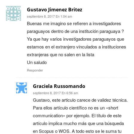
Gustavo Jimenez Britez
septiembre 8, 2017 En 1:04 am
Buenas me imagino se refieren a investigadores
paraguayos dentro de una institución paraguaya ?
Ya que hay varios investigadores paraguayos que
estamos en el extranjero vinculados a instituciones
extranjeras que no salen en la lista
Un saludo
Responder
Graciela Russomando
septiembre 8, 2017 En 6:56 am
Gustavo, este articulo carece de validez técnica.
Para ellos artículo científico no es un «short
communication» por ejemplo. El título de este
artículo implica mucho más que una búsqueda
en Scopus o WOS. A todo esto se le suma tu