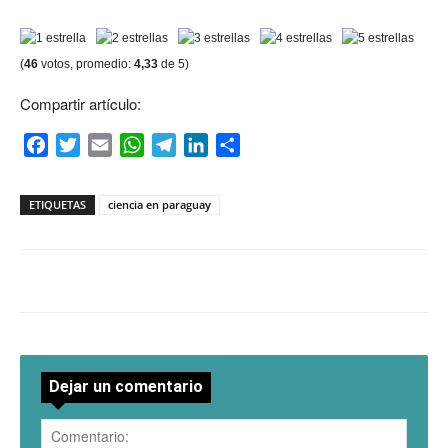
(
46
votos, promedio:
4,33
de 5)
Compartir artículo:
Facebook
Twitter
Email
WhatsApp
Telegram
LinkedIn
Compartir
ETIQUETAS
ciencia en paraguay
Dejar un comentario