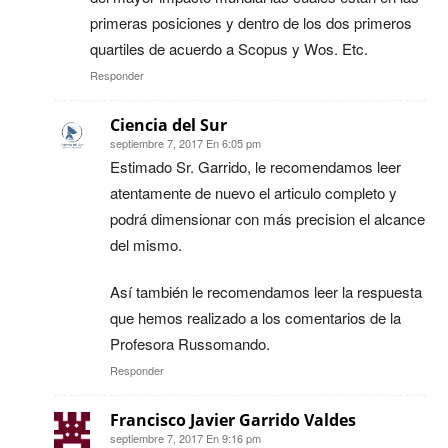
primeras posiciones y dentro de los dos primeros
quartiles de acuerdo a Scopus y Wos. Etc.
Responder
Ciencia del Sur
septiembre 7, 2017 En 6:05 pm
Estimado Sr. Garrido, le recomendamos leer
atentamente de nuevo el articulo completo y
podrá dimensionar con más precision el alcance
del mismo.
Así también le recomendamos leer la respuesta
que hemos realizado a los comentarios de la
Profesora Russomando.
Responder
Francisco Javier Garrido Valdes
septiembre 7, 2017 En 9:16 pm