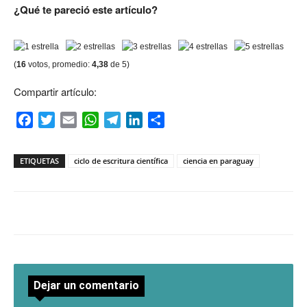
¿Qué te pareció este artículo?
(
16
votos, promedio:
4,38
de 5)
Compartir artículo:
Facebook
Twitter
Email
WhatsApp
Telegram
LinkedIn
Compartir
ETIQUETAS
ciclo de escritura científica
ciencia en paraguay
Dejar un comentario