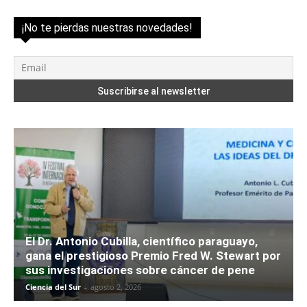
¡No te pierdas nuestras novedades!
El Dr. Antonio Cubilla, científico paraguayo,
gana el prestigioso Premio Fred W. Stewart por
sus investigaciones sobre cáncer de pene
Ciencia del Sur
-
agosto 2, 2026