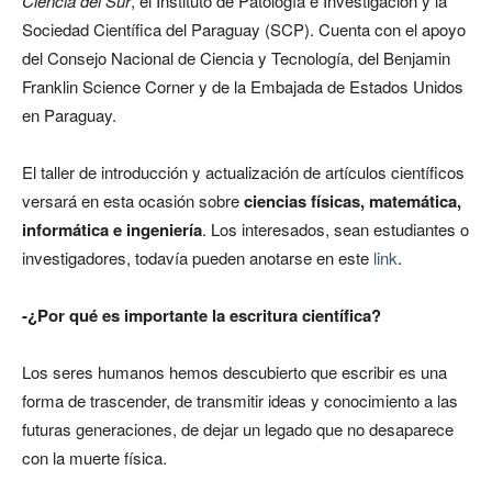
Ciencia del Sur
, el Instituto de Patología e Investigación y la
Sociedad Científica del Paraguay (SCP). Cuenta con el apoyo
del Consejo Nacional de Ciencia y Tecnología, del Benjamin
Franklin Science Corner y de la Embajada de Estados Unidos
en Paraguay.
El taller de introducción y actualización de artículos científicos
versará en esta ocasión sobre
ciencias físicas, matemática,
informática e ingeniería
. Los interesados, sean estudiantes o
investigadores, todavía pueden anotarse en este
link
.
-¿Por qué es importante la escritura científica?
Los seres humanos hemos descubierto que escribir es una
forma de trascender, de transmitir ideas y conocimiento a las
futuras generaciones, de dejar un legado que no desaparece
con la muerte física.