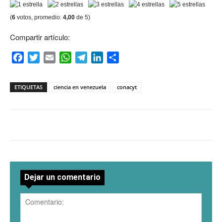
(
6
votos, promedio:
4,00
de 5)
Compartir artículo:
Facebook
Twitter
Email
WhatsApp
Telegram
LinkedIn
Compartir
ETIQUETAS
ciencia en venezuela
conacyt
Dejar un comentario