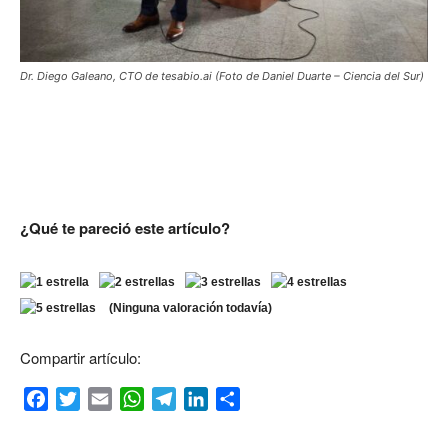
Dr. Diego Galeano, CTO de tesabio.ai (Foto de Daniel Duarte – Ciencia del Sur)
¿Qué te pareció
este artículo?
(Ninguna valoración todavía)
Compartir artículo:
Facebook
Twitter
Email
WhatsApp
Telegram
LinkedIn
Compartir