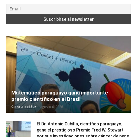
Matemático paraguayo gana importante
premio científico en el Brasil
Ciencia del Sur
-
agosto 6, 2026
El Dr. Antonio Cubilla, científico paraguayo,
gana el prestigioso Premio Fred W. Stewart
por sus investigaciones sobre cáncer de pene