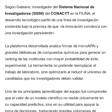
Según Galeano, investigador del
Sistema Nacional de
Investigadores (SISNI)
del
CONACYT
en la FIUNA, el
desarrollo tecnológico partió de una línea de investigación
sostenida bajo la premisa de que
«la innovación comienza con
una investigación persistente»
.
La plataforma desarrollada analiza firmas de microARN y
grandes bibliotecas de compuestos químicos para generar un
ranking de las moléculas con mayor probabilidad de éxito
experimental. La herramienta no pretende reemplazar el
trabajo de laboratorio, sino optimizarlo al reducir el universo de
candidatos que los investigadores deben validar.
Uno de los principales aprendizajes del equipo fue comprender
que el valor de un modelo científico no reside únicamente en
su capacidad predictiva, sino en su utilidad para apoyar la
toma de decisiones, traduciendo grandes volúmenes de