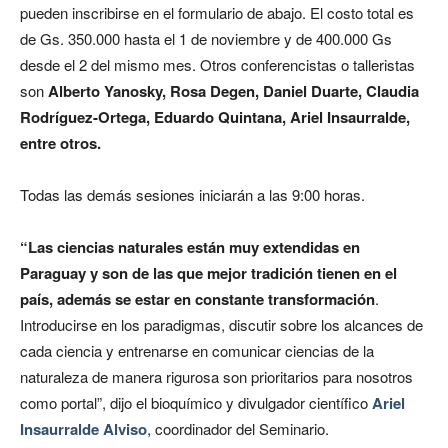
pueden inscribirse en el formulario de abajo. El costo total es
de Gs. 350.000 hasta el 1 de noviembre y de 400.000 Gs
desde el 2 del mismo mes. Otros conferencistas o talleristas
son
Alberto Yanosky, Rosa Degen, Daniel Duarte, Claudia
Rodríguez-Ortega, Eduardo Quintana, Ariel Insaurralde,
entre otros.
Todas las demás sesiones iniciarán a las 9:00 horas.
“Las ciencias naturales están muy extendidas en
Paraguay y son de las que mejor tradición tienen en el
país, además se estar en constante transformación
.
Introducirse en los paradigmas, discutir sobre los alcances de
cada ciencia y entrenarse en comunicar ciencias de la
naturaleza de manera rigurosa son prioritarios para nosotros
como portal”, dijo el bioquímico y divulgador científico
Ariel
Insaurralde Alviso
, coordinador del Seminario.