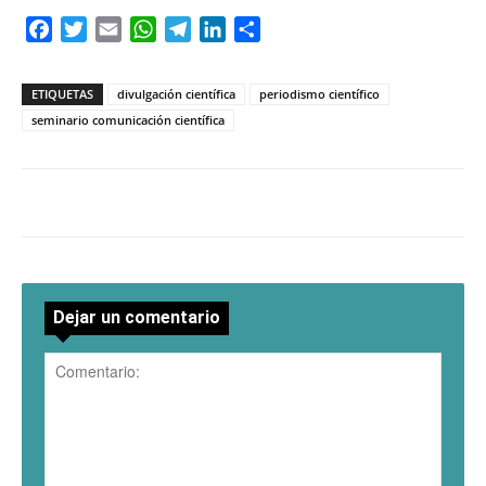
Facebook
Twitter
Email
WhatsApp
Telegram
LinkedIn
Compartir
ETIQUETAS
divulgación científica
periodismo científico
seminario comunicación científica
Dejar un comentario