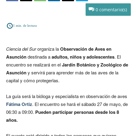
0
1
min. de lectura
Ciencia del Sur
organiza la
Observación de Aves en
Asunción
destinada a
adultos, niños y adolescentes
. El
encuentro se realizará en el
Jardín Botánico y Zoológico de
Asunción
y servirá para aprender más de las aves de la
capital y cómo protegerlas.
La guía será la bióloga y especialista en observación de aves
Fátima Ortiz
. El encuentro se hará el sábado 27 de mayo, de
06:30 a 09:00.
Pueden participar personas desde los 8
años.
El evento está dirigido a todas las personas que quieran