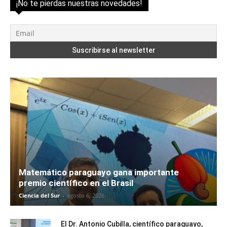
¡No te pierdas nuestras novedades!
Matemático paraguayo gana importante
premio científico en el Brasil
Ciencia del Sur
-
agosto 6, 2026
El Dr. Antonio Cubilla, científico paraguayo,