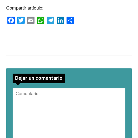
Compartir artículo:
Facebook
Twitter
Email
WhatsApp
Telegram
LinkedIn
Compartir
Dejar un comentario