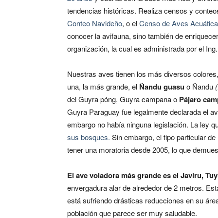
tendencias históricas. Realiza censos y conteo
Conteo Navideño
, o el
Censo de Aves Acuátic
conocer la avifauna, sino también de enriquecer
organización, la cual es administrada por el Ing.
Nuestras aves tienen los más diversos colores
una, la más grande, el
Ñandu guasu
o Ñandu
(
del Guyra póng, Guyra campana o
Pájaro cam
Guyra Paraguay fue legalmente declarada el av
embargo no había ninguna legislación. La ley 
sus bosques.
Sin embargo, el tipo particular de
tener una moratoria desde 2005, lo que demuest
El ave voladora más grande es el Javiru, Tuy
envergadura alar de alrededor de 2 metros. Est
está sufriendo drásticas reducciones en su áre
población que parece ser muy saludable.