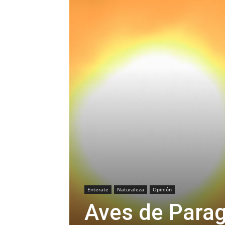
Enterate
Naturaleza
Opinión
Aves de Parag