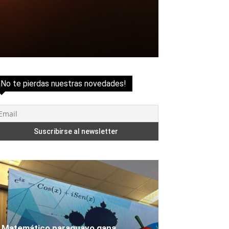
¡No te pierdas nuestras novedades!
Matemático paraguayo gana