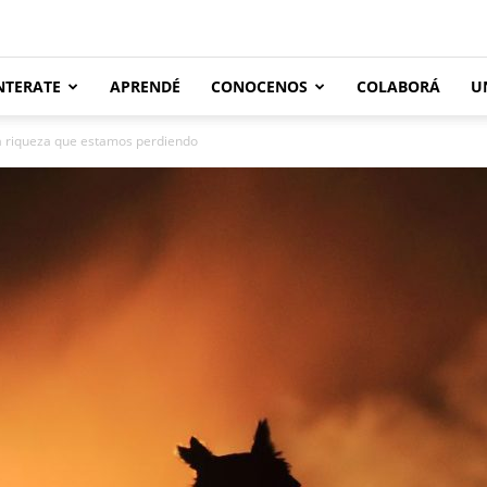
NTERATE
APRENDÉ
CONOCENOS
COLABORÁ
U
a riqueza que estamos perdiendo