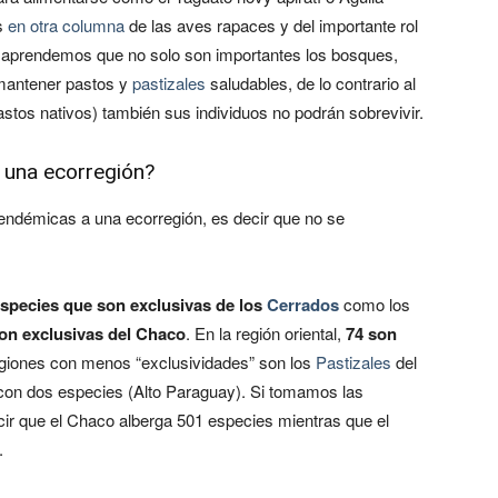
s
en otra columna
de las aves rapaces y del importante rol
s, aprendemos que no solo son importantes los bosques,
 mantener pastos y
pastizales
saludables, de lo contrario al
astos nativos) también sus individuos no podrán sobrevivir.
 una ecorregión?
endémicas a una ecorregión, es decir que no se
especies que son exclusivas de los
Cerrados
como los
on exclusivas del Chaco
. En la región oriental,
74 son
regiones con menos “exclusividades” son los
Pastizales
del
on dos especies (Alto Paraguay). Si tomamos las
cir que el Chaco alberga 501 especies mientras que el
.