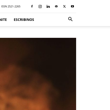
ISSN 2521-2265
NITE
ESCRIBINOS