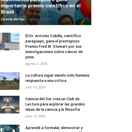
importante premio científico en el
Brasil
Ciencia del Sur
-
agosto 6, 2026
El Dr. Antonio Cubilla, científico
paraguayo, gana el prestigioso
Premio Fred W. Stewart por sus
investigaciones sobre cáncer de
pene
agosto 2, 2026
La cultura sigue siendo solo humana:
respuesta a una crítica
julio 15, 2026
Ciencia del Sur crea un Club de
Lectura para explorar las grandes
ideas de la ciencia y la filosofía
julio 13, 2026
Aprendé a formular, demostrar y