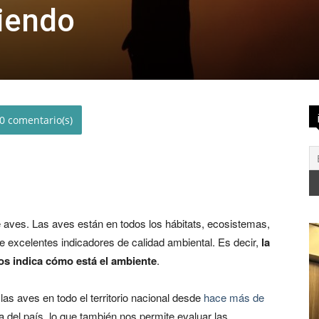
iendo
0
 aves. Las aves están en todos los hábitats, ecosistemas,
lve excelentes indicadores de calidad ambiental. Es decir,
la
nos indica cómo está el ambiente
.
as aves en todo el territorio nacional desde
hace más de
 del país, lo que también nos permite evaluar las