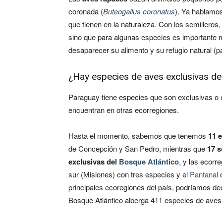
coronada (
Buteogallus coronatus
). Ya hablamo
que tienen en la naturaleza. Con los semillero
sino que para algunas especies es importante
desaparecer su alimento y su refugio natural (p
¿Hay especies de aves exclusivas de
Paraguay tiene especies que son exclusivas o 
encuentran en otras ecorregiones.
Hasta el momento, sabemos que tenemos
11 
de Concepción y San Pedro, mientras que
17 s
exclusivas del
Bosque Atlántico
, y las ecor
sur (Misiones) con tres especies y el
Pantanal
c
principales ecoregiones del país, podríamos de
Bosque Atlántico alberga 411 especies de aves