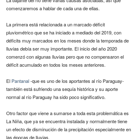
La bajante del río tiene varias causas asociadas, así que
comenzaremos a hablar de cada una de ellas.
La primera está relacionada a un marcado déficit
pluviométrico que se ha iniciado a mediado del 2019, con
déficits muy marcados en los meses donde la temporada de
lluvias debía ser muy importante. El inicio del año 2020
comenzó con algunas lluvias pero que no compensaron el
déficit acumulado en todos los meses anteriores.
El
Pantanal
-que es uno de los aportantes al río Paraguay-
también está sufriendo una sequía histórica y su aporte
normal al río Paraguay ha sido poco significativo.
Otro factor que viene a sumarse a toda esta problemática es
La Niña, que ya se encuentra instalada y normalmente tiene
un efecto de disminución de la precipitación especialmente en
las épocas de lluvias.