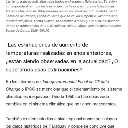
Las temperaturas más altas registradas en Paraguay. Referencias: Estación
corresponde al nombre de la estación que lleva el nombre de la localidad;
Máxima Maximorum: Valor máximo registrado en el periodo medido; Fecha:
Fecha de ocurrencia; Fecha 2: Fecha que se volvió a repetir el valor máximo
maximorum;Inicio: Fecha cuando se comenzó a medir y Fin: Final del periodo
donde se midieron los datos. (Gentileza: Héctor López, jefe del departamento
Banco de Datos, DMH-DINAC)
-Las estimaciones de aumento de
temperaturas realizadas en años anteriores,
¿están siendo observadas en la actualidad? ¿O
superamos esas estimaciones?
En los informes del
Intergovernmental Panel on Climate
Change
o
IPCC
se menciona que el calentamiento del sistema
climático es inequívoco. Desde 1950 se han observado
cambios en el sistema climático que no tienen precedentes.
También existen estudios a nivel regional donde se incluyen
los datos históricos de Paraguay y donde se concluye que