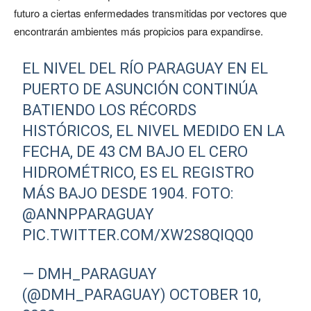
futuro a ciertas enfermedades transmitidas por vectores que
encontrarán ambientes más propicios para expandirse.
EL NIVEL DEL RÍO PARAGUAY EN EL
PUERTO DE ASUNCIÓN CONTINÚA
BATIENDO LOS RÉCORDS
HISTÓRICOS, EL NIVEL MEDIDO EN LA
FECHA, DE 43 CM BAJO EL CERO
HIDROMÉTRICO, ES EL REGISTRO
MÁS BAJO DESDE 1904. FOTO:
@ANNPPARAGUAY
PIC.TWITTER.COM/XW2S8QIQQ0
— DMH_PARAGUAY
(@DMH_PARAGUAY)
OCTOBER 10,