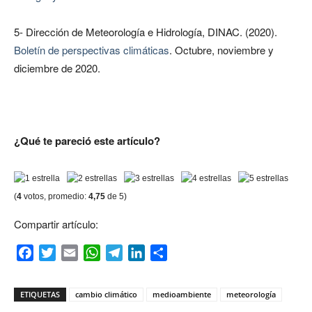
5- Dirección de Meteorología e Hidrología, DINAC. (2020).
Boletín de perspectivas climáticas
. Octubre, noviembre y
diciembre de 2020.
¿Qué te pareció este artículo?
(
4
votos, promedio:
4,75
de 5)
Compartir artículo:
Facebook
Twitter
Email
WhatsApp
Telegram
LinkedIn
Compartir
ETIQUETAS
cambio climático
medioambiente
meteorología