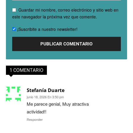
Guardar mi nombre, correo electrónico y sitio web en
este navegador la próxima vez que comente.
¡Suscribite a nuestro newsletter!
1 COMENTARIO
Stefanía Duarte
junio 18, 2026 En 3:50 pm
Me parece genial, Muy atractiva
actividad!!
Responder