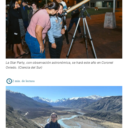
La Star Party, con observación astronómica, se hará este año en Coronel
Oviedo. (Ciencia del Sur)
2
min. de lectura