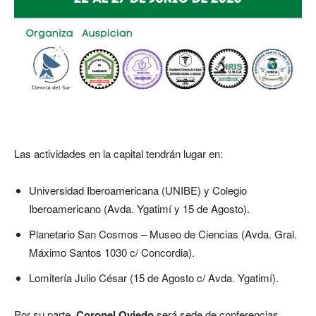
Las actividades en la capital tendrán lugar en:
Universidad Iberoamericana (UNIBE) y Colegio
Iberoamericano (Avda. Ygatimí y 15 de Agosto).
Planetario San Cosmos – Museo de Ciencias (Avda. Gral.
Máximo Santos 1030 c/ Concordia).
Lomitería Julio César (15 de Agosto c/ Avda. Ygatimí).
Por su parte,
Coronel Oviedo
será sede de conferencias,