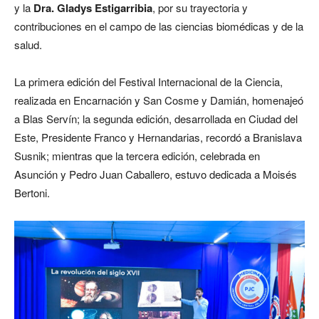
y la
Dra. Gladys Estigarribia
, por su trayectoria y
contribuciones en el campo de las ciencias biomédicas y de la
salud.
La primera edición del Festival Internacional de la Ciencia,
realizada en Encarnación y San Cosme y Damián, homenajeó
a Blas Servín; la segunda edición, desarrollada en Ciudad del
Este, Presidente Franco y Hernandarias, recordó a Branislava
Susnik; mientras que la tercera edición, celebrada en
Asunción y Pedro Juan Caballero, estuvo dedicada a Moisés
Bertoni.