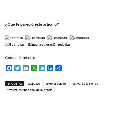
¿Qué te pareció este artículo?
(Ninguna valoración todavía)
Compartir artículo:
Facebook
Twitter
Email
WhatsApp
Telegram
LinkedIn
Compartir
ETIQUETAS
caaguazu
coronel oviedo
festival de la ciencia
festival internacional de la ciencia