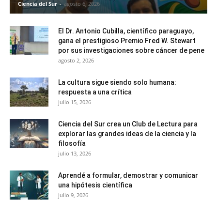
Ciencia del Sur
-
agosto 6, 2026
El Dr. Antonio Cubilla, científico paraguayo,
gana el prestigioso Premio Fred W. Stewart
por sus investigaciones sobre cáncer de pene
agosto 2, 2026
La cultura sigue siendo solo humana:
respuesta a una crítica
julio 15, 2026
Ciencia del Sur crea un Club de Lectura para
explorar las grandes ideas de la ciencia y la
filosofía
julio 13, 2026
Aprendé a formular, demostrar y comunicar
una hipótesis científica
julio 9, 2026