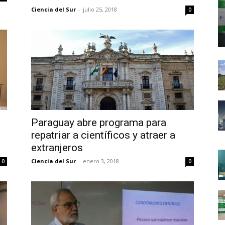
Ciencia del Sur
-
julio 25, 2018
0
Paraguay abre programa para
repatriar a científicos y atraer a
extranjeros
Ciencia del Sur
-
enero 3, 2018
0
0