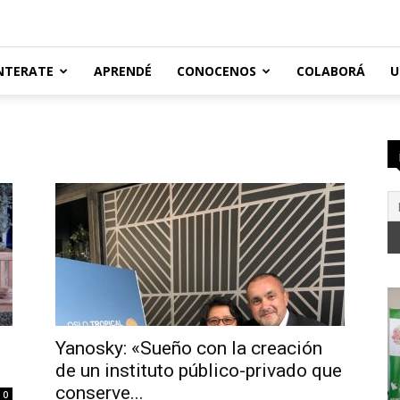
NTERATE
APRENDÉ
CONOCENOS
COLABORÁ
U
Yanosky: «Sueño con la creación
de un instituto público-privado que
conserve...
0