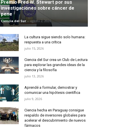
Premio Fred W. Stewart por sus
investigaciones sobre cáncer de
pene
Ciencia del Sur
-
agosto 2, 2026
La cultura sigue siendo solo humana:
respuesta a una crítica
julio 15, 2026
Ciencia del Sur crea un Club de Lectura
para explorar las grandes ideas de la
ciencia y la filosofía
julio 13, 2026
Aprendé a formular, demostrar y
comunicar una hipótesis científica
julio 9, 2026
Ciencia hecha en Paraguay consigue
respaldo de inversores globales para
acelerar el descubrimiento de nuevos
fármacos