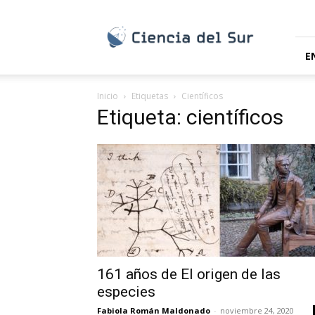
Ciencia
del
Sur
E
Inicio
Etiquetas
Científicos
Etiqueta: científicos
161 años de El origen de las
especies
Fabiola Román Maldonado
-
noviembre 24, 2020