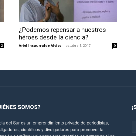
¿Podemos repensar a nuestros
héroes desde la ciencia?
Ariel Insaurralde Alviso
-
octubre 1, 2017
2
0
UIÉNES SOMOS?
¡
cia del Sur es un emprendimiento privado de periodistas,
stigadores, científicos y divulgadores para promover la