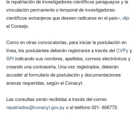
la repatriación de investigadores-científicos paraguayos y la
vinculación permanente o temporal de investigadores-
científicos extranjeros que deseen radicarse en el país»,
dijo
el Consejo.
Como en otras convocatorias, para iniciar la postulación en
línea, los postulantes deberán registrarse a través del
CVPy
y
SPI
indicando sus nombres, apellidos, correos electrónicos y
creando una contraseña. Una vez registrados, deberán
acceder al formulario de postulación y documentaciones
anexas requeridas, según el Conacyt.
Las consultas serán recibidas a través del correo
repatriados@conacyt.gov.py
o al teléfono 021- 606772.