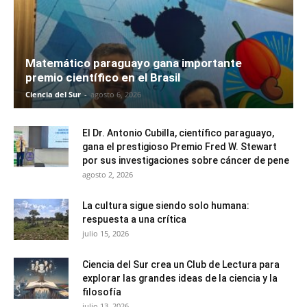
Matemático paraguayo gana importante
premio científico en el Brasil
Ciencia del Sur
-
agosto 6, 2026
El Dr. Antonio Cubilla, científico paraguayo,
gana el prestigioso Premio Fred W. Stewart
por sus investigaciones sobre cáncer de pene
agosto 2, 2026
La cultura sigue siendo solo humana:
respuesta a una crítica
julio 15, 2026
Ciencia del Sur crea un Club de Lectura para
explorar las grandes ideas de la ciencia y la
filosofía
julio 13, 2026