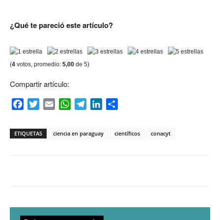
¿Qué te pareció este artículo?
(
4
votos, promedio:
5,00
de 5)
Compartir artículo:
Facebook
Twitter
Email
WhatsApp
Telegram
LinkedIn
Compartir
ETIQUETAS
ciencia en paraguay
científicos
conacyt