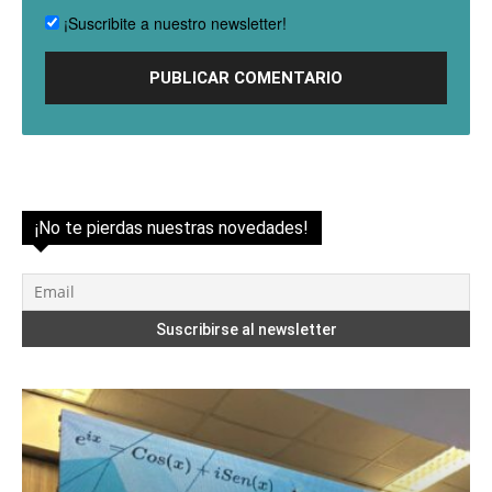
¡Suscribite a nuestro newsletter!
¡No te pierdas nuestras novedades!