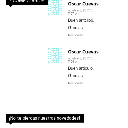
2 COMENTARIOS
Oscar Cuevas
octubre 5, 2017 En
7:57 pm
Buen aritclio0.
Gracias
Responder
Oscar Cuevas
octubre 5, 2017 En
7:58 pm
Buen artículo.
Gracias
Responder
¡No te pierdas nuestras novedades!