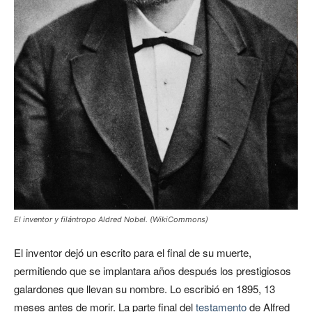
El inventor y filántropo Aldred Nobel. (WikiCommons)
El inventor dejó un escrito para el final de su muerte,
permitiendo que se implantara años después los prestigiosos
galardones que llevan su nombre. Lo escribió en 1895, 13
meses antes de morir. La parte final del
testamento
de Alfred