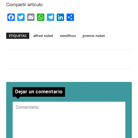
Compartir artículo:
Facebook
Twitter
Email
WhatsApp
Telegram
LinkedIn
Compartir
ETIQUETAS
alfred nobel
científicos
premio nobel
Dejar un comentario