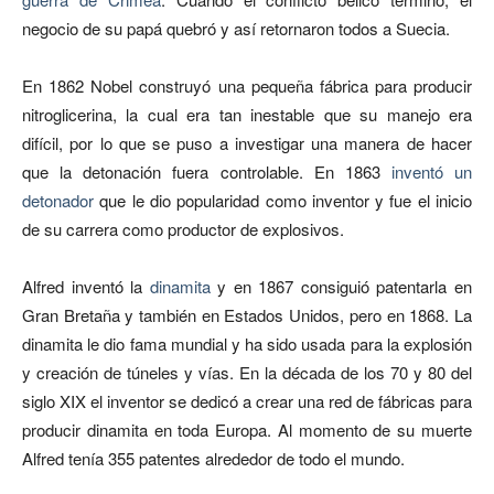
negocio de su papá quebró y así retornaron todos a Suecia.
En 1862 Nobel construyó una pequeña fábrica para producir
nitroglicerina, la cual era tan inestable que su manejo era
difícil, por lo que se puso a investigar una manera de hacer
que la detonación fuera controlable. En 1863
inventó un
detonador
que le dio popularidad como inventor y fue el inicio
de su carrera como productor de explosivos.
Alfred inventó la
dinamita
y en 1867 consiguió patentarla en
Gran Bretaña y también en Estados Unidos, pero en 1868. La
dinamita le dio fama mundial y ha sido usada para la explosión
y creación de túneles y vías. En la década de los 70 y 80 del
siglo XIX el inventor se dedicó a crear una red de fábricas para
producir dinamita en toda Europa. Al momento de su muerte
Alfred tenía 355 patentes alrededor de todo el mundo.