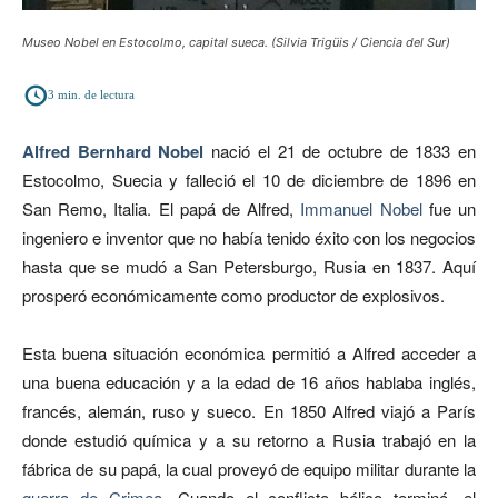
Museo Nobel en Estocolmo, capital sueca. (Silvia Trigüis / Ciencia del Sur)
3
min. de lectura
Alfred Bernhard Nobel
nació el 21 de octubre de 1833 en
Estocolmo, Suecia y falleció el 10 de diciembre de 1896 en
San Remo, Italia. El papá de Alfred,
Immanuel Nobel
fue un
ingeniero e inventor que no había tenido éxito con los negocios
hasta que se mudó a San Petersburgo, Rusia en 1837. Aquí
prosperó económicamente como productor de explosivos.
Esta buena situación económica permitió a Alfred acceder a
una buena educación y a la edad de 16 años hablaba inglés,
francés, alemán, ruso y sueco. En 1850 Alfred viajó a París
donde estudió química y a su retorno a Rusia trabajó en la
fábrica de su papá, la cual proveyó de equipo militar durante la
guerra de Crimea
. Cuando el conflicto bélico terminó, el