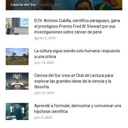
Ciencia del Sur
-
agosto 6, 2026
El Dr. Antonio Cubilla, científico paraguayo, gana
el prestigioso Premio Fred W. Stewart por sus
investigaciones sobre cáncer de pene
agosto 2, 2026
La cultura sigue siendo solo humana: respuesta
a una crítica
julio 15, 2026
Ciencia del Sur crea un Club de Lectura para
explorar las grandes ideas de la ciencia y la
filosofía
julio 13, 2026
Aprendé a formular, demostrar y comunicar una
hipótesis científica
julio 9, 2026