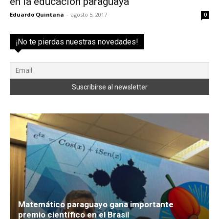
en la educación paraguaya
Eduardo Quintana
-
agosto 5, 2017
0
¡No te pierdas nuestras novedades!
Matemático paraguayo gana importante
premio científico en el Brasil