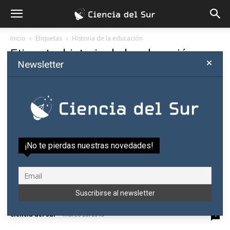
Inicio
Etiquetas
Historia de la educación
Etiqueta: historia de la educación
Newsletter
¡No te pierdas nuestras novedades!
Serpaj presenta libro sobre la educación
durante la dictadura stronista
Ciencia del Sur
-
marzo 20, 2018
1