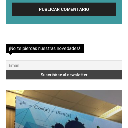
¡No te pierdas nuestras novedades!