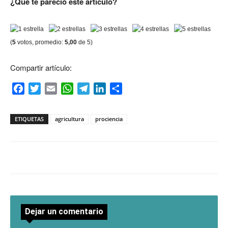
¿Qué te pareció este artículo?
(
5
votos, promedio:
5,00
de 5)
Compartir artículo:
Facebook
Twitter
Email
WhatsApp
Telegram
LinkedIn
Compartir
ETIQUETAS
agricultura
prociencia
Dejar un comentario