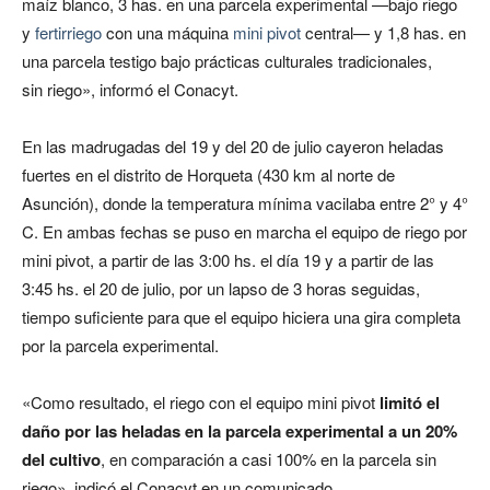
maíz blanco, 3 has. en una parcela experimental —bajo riego
y
fertirriego
con una máquina
mini pivot
central— y 1,8 has. en
una parcela testigo bajo prácticas culturales tradicionales,
sin riego», informó el Conacyt.
En las madrugadas del 19 y del 20 de julio cayeron heladas
fuertes en el distrito de Horqueta (430 km al norte de
Asunción), donde la temperatura mínima vacilaba entre 2° y 4°
C. En ambas fechas se puso en marcha el equipo de riego por
mini pivot, a partir de las 3:00 hs. el día 19 y a partir de las
3:45 hs. el 20 de julio, por un lapso de 3 horas seguidas,
tiempo suficiente para que el equipo hiciera una gira completa
por la parcela experimental.
«Como resultado, el riego con el equipo mini pivot
limitó el
daño por las heladas en la parcela experimental a un 20%
del cultivo
, en comparación a casi 100% en la parcela sin
riego», indicó el Conacyt en un comunicado.