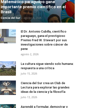
Matemático paraguayo gana
importante premio científico en el
Brasil
Ciencia del Sur
-
agosto 6, 2026
El Dr. Antonio Cubilla, científico
paraguayo, gana el prestigioso
Premio Fred W. Stewart por sus
investigaciones sobre cáncer de
pene
agosto 2, 2026
La cultura sigue siendo solo humana:
respuesta a una crítica
julio 15, 2026
Ciencia del Sur crea un Club de
Lectura para explorar las grandes
ideas de la ciencia y la filosofía
julio 13, 2026
Aprendé a formular, demostrar y