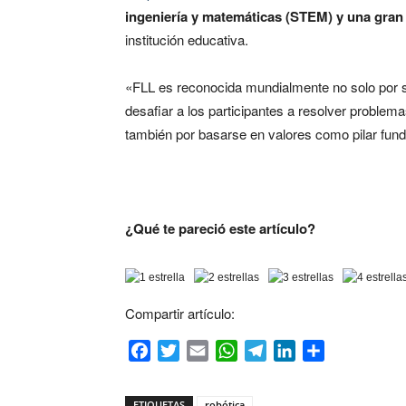
ingeniería y matemáticas (STEM) y una gran
institución educativa.
«FLL es reconocida mundialmente no solo por s
desafiar a los participantes a resolver problema
también por basarse en valores como pilar fun
¿Qué te pareció este artículo?
Compartir artículo:
Facebook
Twitter
Email
WhatsApp
Telegram
LinkedIn
Compartir
ETIQUETAS
robótica