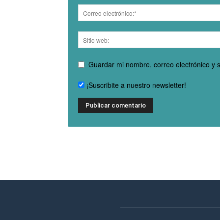
Guardar mi nombre, correo electrónico y 
¡Suscribite a nuestro newsletter!