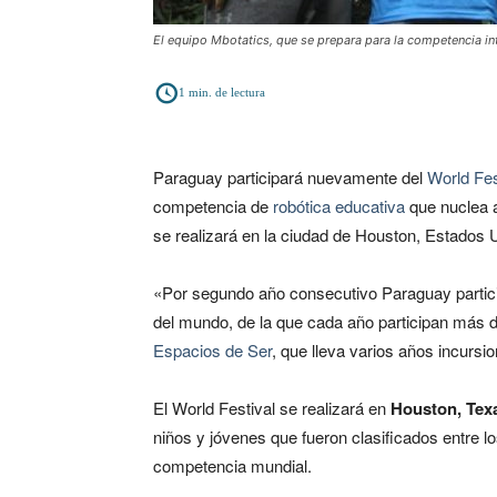
El equipo Mbotatics, que se prepara para la competencia int
1
min. de lectura
Paraguay participará nuevamente del
World Fes
competencia de
robótica educativa
que nuclea a
se realizará en la ciudad de Houston, Estados 
«Por segundo año consecutivo Paraguay partic
del mundo, de la que cada año participan más 
Espacios de Ser
, que lleva varios años incurs
El World Festival se realizará en
Houston, Texas
niños y jóvenes que fueron clasificados entre l
competencia mundial.