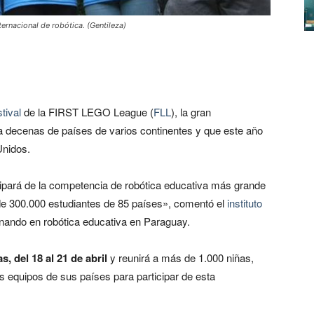
ernacional de robótica. (Gentileza)
tival
de la FIRST LEGO League (
FLL
), la gran
 decenas de países de varios continentes y que este año
Unidos.
ipará de la competencia de robótica educativa más grande
de 300.000 estudiantes de 85 países», comentó el
instituto
ionando en robótica educativa en Paraguay.
, del 18 al 21 de abril
y reunirá a más de 1.000 niñas,
os equipos de sus países para participar de esta