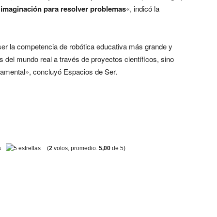
 imaginación para resolver problemas
«, indicó la
er la competencia de robótica educativa más grande y
s del mundo real a través de proyectos científicos, sino
damental», concluyó Espacios de Ser.
(
2
votos, promedio:
5,00
de 5)