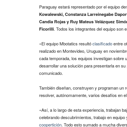
Paraguay estará representado por el equipo de
Kowalewski, Constanza Larreinegabe Daport
Candia Rojas y Ruy Mateus Velázquez Simó
Ficorilli
. Todos los integrantes del equipo son 
«El equipo Mbotatics resultó
clasificado
entre ot
realizado en Montevideo, Uruguay en noviembr
cada temporada, los equipos investigan sobre 
desarrollar una solución para presentarla en su 
comunicado.
También diseñan, construyen y programan un r
resolver, autónomamente, varios desafíos en e
«Así, a lo largo de esta experiencia, trabajan ba
celebrando descubrimientos, trabajo en equipo 
coopertición
. Todo esto sumado a mucha divers