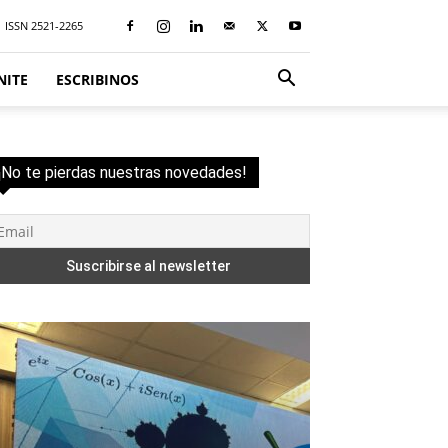
ISSN 2521-2265
NITE
ESCRIBINOS
¡No te pierdas nuestras novedades!