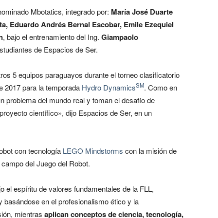
nominado Mbotatics, integrado por:
María José Duarte
a, Eduardo Andrés Bernal Escobar, Emile Ezequiel
n
, bajo el entrenamiento del Ing.
Giampaolo
estudiantes de Espacios de Ser.
ros 5 equipos paraguayos durante el torneo clasificatorio
SM
e 2017 para la temporada
Hydro Dynamics
. Como en
un problema del mundo real y toman el desafío de
proyecto científico», dijo Espacios de Ser, en un
obot con tecnología
LEGO Mindstorms
con la misión de
l campo del Juego del Robot.
jo el espíritu de valores fundamentales de la FLL,
y basándose en el profesionalismo ético y la
ión, mientras
aplican conceptos de ciencia, tecnología,