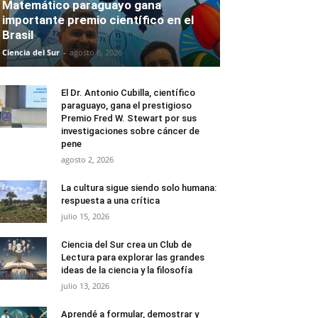
Matemático paraguayo gana
importante premio científico en el
Brasil
Ciencia del Sur
-
agosto 6, 2026
El Dr. Antonio Cubilla, científico
paraguayo, gana el prestigioso
Premio Fred W. Stewart por sus
investigaciones sobre cáncer de
pene
agosto 2, 2026
La cultura sigue siendo solo humana:
respuesta a una crítica
julio 15, 2026
Ciencia del Sur crea un Club de
Lectura para explorar las grandes
ideas de la ciencia y la filosofía
julio 13, 2026
Aprendé a formular, demostrar y