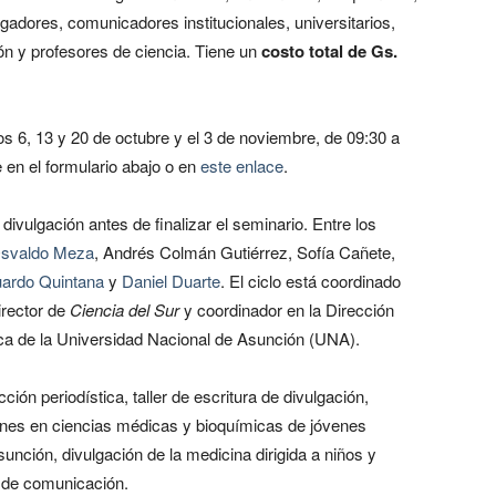
lgadores, comunicadores institucionales, universitarios,
ión y profesores de ciencia. Tiene un
costo total de Gs.
 6, 13 y 20 de octubre y el 3 de noviembre, de 09:30 a
 en el formulario abajo o en
este enlace
.
divulgación antes de finalizar el seminario. Entre los
svaldo Meza
, Andrés Colmán Gutiérrez, Sofía Cañete,
ardo Quintana
y
Daniel Duarte
. El ciclo está coordinado
irector de
Ciencia del Sur
y coordinador en la Dirección
ica de la Universidad Nacional de Asunción (UNA).
ión periodística, taller de escritura de divulgación,
iones en ciencias médicas y bioquímicas de jóvenes
unción, divulgación de la medicina dirigida a niños y
 de comunicación.