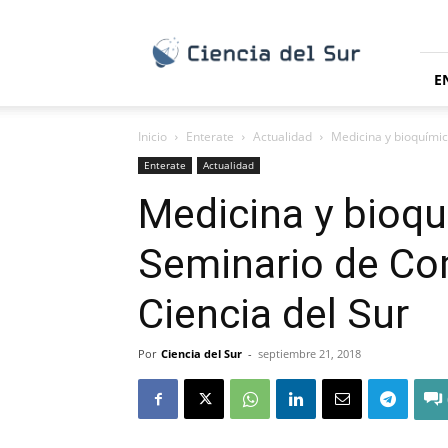
Ciencia
del
Sur
E
Inicio
Enterate
Actualidad
Medicina y bioquímica
Enterate
Actualidad
Medicina y bioquí
Seminario de Co
Ciencia del Sur
Por
Ciencia del Sur
-
septiembre 21, 2018