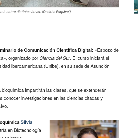
rsó sobre distintas áreas. (Desirée Esquivel)
eminario de Comunicación Científica Digital:
«Esbozo de
ca», organizado por
Ciencia del Sur
. El curso iniciará el
sidad Iberoamericana (Unibe), en su sede de Asunción
a bioquímica impartirán las clases, que se extenderán
 es conocer investigaciones en las ciencias citadas y
ivo.
ioquímica
Silvia
ría en Biotecnología
 y en breve