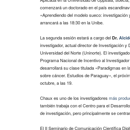
comenzará un doctorado en el país escandinavo.
«Aprendiendo del modelo sueco: investigación y
arrancará a las 18:30 en la Unibe.
La segunda sesión estará a cargo del
Dr.
Alci
investigador, actual director de Investigación y 
Universidad del Norte (Uninorte). El investigado
Programa Nacional de Incentivo al Investigado
desarrollará su clase titulada «Paradigmas en l
sobre cáncer. Estudios de Paraguay», el próxi
octubre, a las 19.
Chaux es uno de los investigadores
más produc
también trabaja con el Centro para el Desarrollo
de investigación, pero principalmente se centran
El II Seminario de Comunicación Científica Digi