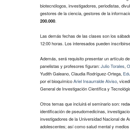
biotecnólogos, investigadores, periodistas, divu
gestores de la ciencia, gestores de la informac
200.000
.
Las demás fechas de las clases son los sábados
12:00 horas. Los interesados pueden inscribirse
Además, será requisito presentar un artículo de 
panelistas y profesores figuran:
Julio Torales
,
O
Yudith Galeano, Claudia Rodríguez-Ortega,
Edu
por el bioquímico
Ariel Insaurralde Alviso
, viced
General de Investigación Científica y Tecnológ
Otros temas que incluirá el seminario son: redacc
identificación de pseudomedicinas, investigac
investigadores de la Universidad Nacional de As
adolescentes; así como salud mental y medios