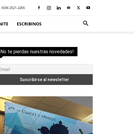
ISSN 2521-2265
NITE
ESCRIBINOS
¡No te pierdas nuestras novedades!