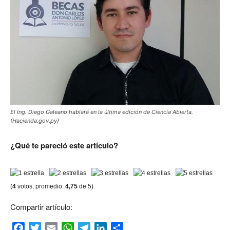
El Ing. Diego Galeano hablará en la última edición de Ciencia Abierta.
(Hacienda.gov.py)
¿Qué te pareció este artículo?
(
4
votos, promedio:
4,75
de 5)
Compartir artículo:
Facebook
Twitter
Email
WhatsApp
Telegram
LinkedIn
Compartir