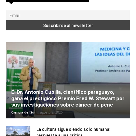
El Dr. Antonio Cubilla, científico paraguayo,
gana el prestigioso Premio Fred W. Stewart por
sus investigaciones sobre cáncer de pene
Ciencia del Sur
-
agosto 2, 2026
La cultura sigue siendo solo humana:
respuesta a una crítica