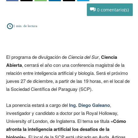
0
1
min. de lectura
El programa de divulgación de
Ciencia del Sur
,
Ciencia
Abierta
, cerrará el año con una conferencia magistral de la
relación entre inteligencia artificial y biología. Será el próximo
jueves 27 de diciembre, a partir de las 19 horas, en el local de
la Sociedad Científica del Paraguay (SCP).
La ponencia estará a cargo del
Ing. Diego Galeano
,
investigador y candidato a doctor por la Royal Holloway,
University of London, de Inglaterra. El tema se titula
«Cómo
afronta la inteligencia artificial los desafíos de la
biología».
El local de la SCP está ubicado en Avda. Artigas