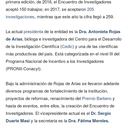
primera edición, de 2016, el Encuentro de Investigadores
aceptó 150 trabajos; en 2017, se aceptaron
205
investigaciones
, mientras que este año la cifra llegó a 259.
La actual
presidenta
de la entidad es la
Dra. Antonieta Rojas
de Arias
, bióloga e investigadora del Centro para el Desarrollo
de la Investigación Científica (
Cedic
) y una de las científicas
más productivas del país. Está categorizada en el nivel III del
Programa Nacional de Incentivo a los Investigadores
(PRONII-Conacyt).
Bajo la administración de Rojas de Arias se llevaron adelante
diversos programas de fortalecimiento de la institución,
proyectos de reformas, renacimiento del
Premio Barbero
y
hasta de eventos, entre ellos, la creación del Encuentro de
Investigadores. El vicepresidente actual es el
Dr.
Sergio
Duarte Masi
y la secretaria es la
Dra. Fátima Mereles.