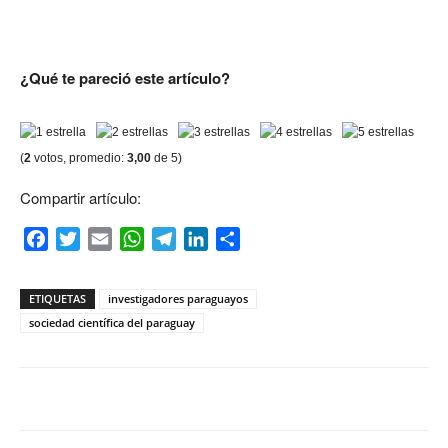
¿Qué te pareció
este artículo?
(
2
votos, promedio:
3,00
de 5)
Compartir artículo:
Facebook
Twitter
Email
WhatsApp
Telegram
LinkedIn
Compartir
ETIQUETAS
investigadores paraguayos
sociedad científica del paraguay