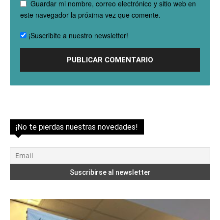
Guardar mi nombre, correo electrónico y sitio web en
este navegador la próxima vez que comente.
¡Suscribite a nuestro newsletter!
¡No te pierdas nuestras novedades!