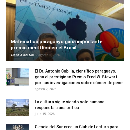
Matemático paraguayo gana importante
premio científico en el Brasil
Ciencia del Sur
-
agosto 6, 2026
El Dr. Antonio Cubilla, científico paraguayo,
gana el prestigioso Premio Fred W. Stewart
por sus investigaciones sobre cáncer de pene
agosto 2, 2026
La cultura sigue siendo solo humana:
respuesta a una crítica
julio 15, 2026
Ciencia del Sur crea un Club de Lectura para