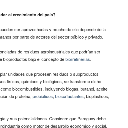
dar al crecimiento del país?
 pueden ser aprovechadas y mucho de ello depende de la
anos por parte de actores del sector público y privado.
toneladas de residuos agroindustriales que podrían ser
de bioproductos bajo el concepto de
biorrefinerías
.
oplar unidades que procesen residuos o subproductos
sos físicos, químicos y biológicos, se transforme dicho
como biocombustibles, incluyendo biogas, butanol, aceite
nción de proteína,
probióticos
,
biosurfactantes
, bioplásticos,
ogía y sus potencialidades. Considero que Paraguay debe
groindustria como motor de desarrollo económico y social,