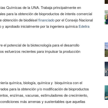
cias Químicas de la UNA. Trabaja principalmente en
es para la obtención de bioproductos de interés comercial
e obtención de biodiésel
financiado
por el Consejo Nacional
y aprobado inicialmente por la ingeniera química
Edelira
e el potencial de la biotecnología para el desarrollo
s esfuerzos recientes para impulsar la producción
niería química, biología, química y bioquímica con el
vados para la obtención y/o modificación de bioproductos
mentos, enzimas, vacunas, estimuladores de crecimiento,
n condiciones más amenas y sustentables que aquellas