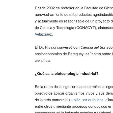
Desde 2002 es profesor de la Facultad de Cien
aprovechamiento de subproductos agroindustrial
y actualmente es responsable de un proyecto d
de Ciencia y Tecnología (CONACYT), elaborado 
Velázquez
.
El Dr. Rivaldi conversó con
Ciencia del Sur
sobr
socioeconómico de Paraguay, así como sobre lo
científica.
¿Qué es la biotecnología industrial?
Es la rama de la ingeniería que combina la inge
objetivo de aplicar organismos vivos y sus deri
de interés comercial (
moléculas químicas
, ali
entre otros), mediante procesos conducidos e
encontradas en la industria química tradicional.