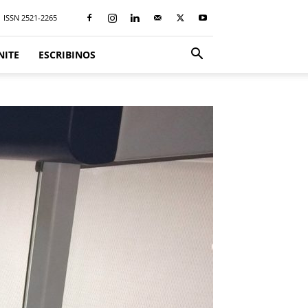
ISSN 2521-2265
NITE
ESCRIBINOS