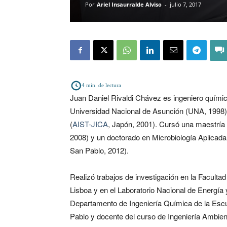
Por
Ariel Insaurralde Alviso
-
julio 7, 2017
4
min. de lectura
Juan Daniel Rivaldi Chávez
es
ingeniero quími
Universidad Nacional de Asunción (UNA, 1998), 
(
AIST-JICA
, Japón, 2001). Cursó una maestría 
2008) y un doctorado en Microbiología Aplicada
San Pablo, 2012).
Realizó trabajos de investigación en la Faculta
Lisboa y en el Laboratorio Nacional de Energía
Departamento de Ingeniería Química de la Escu
Pablo y docente del curso de Ingeniería Ambient