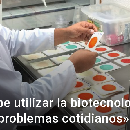
 utilizar la biotecnol
 problemas cotidianos»