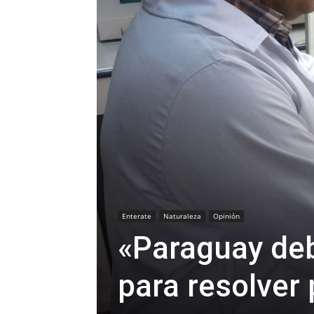
Enterate
Naturaleza
Opinión
«Paraguay debe
para resolver