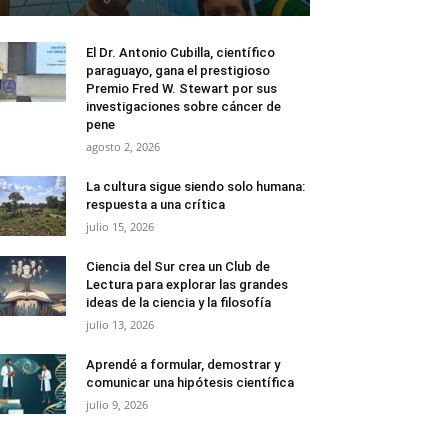
El Dr. Antonio Cubilla, científico
paraguayo, gana el prestigioso
Premio Fred W. Stewart por sus
investigaciones sobre cáncer de
pene
agosto 2, 2026
La cultura sigue siendo solo humana:
respuesta a una crítica
julio 15, 2026
Ciencia del Sur crea un Club de
Lectura para explorar las grandes
ideas de la ciencia y la filosofía
julio 13, 2026
Aprendé a formular, demostrar y
comunicar una hipótesis científica
julio 9, 2026