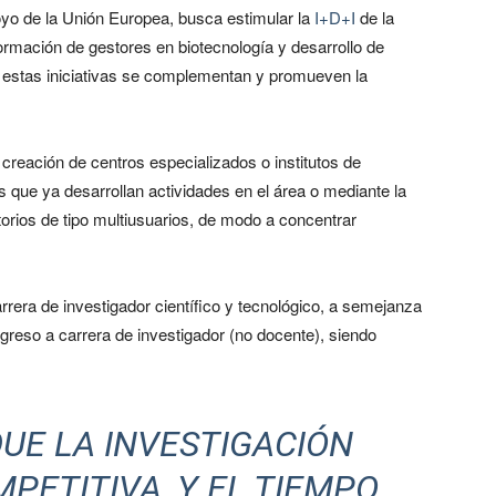
oyo de la Unión Europea, busca estimular la
I+D+I
de la
mación de gestores en biotecnología y desarrollo de
 estas iniciativas se complementan y promueven la
 creación de centros especializados o institutos de
s que ya desarrollan actividades en el área o mediante la
orios de tipo multiusuarios, de modo a concentrar
rrera de investigador científico y tecnológico, a semejanza
ingreso a carrera de investigador (no docente), siendo
UE LA INVESTIGACIÓN
MPETITIVA, Y EL TIEMPO