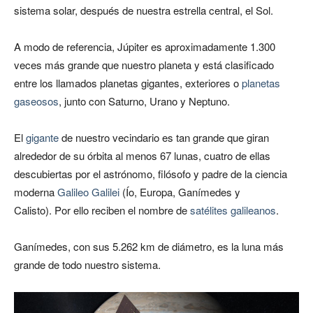
sistema solar, después de nuestra estrella central, el Sol.
A modo de referencia, Júpiter es aproximadamente 1.300
veces más grande que nuestro planeta y está clasificado
entre los llamados planetas gigantes, exteriores o
planetas
gaseosos
, junto con Saturno, Urano y Neptuno.
El
gigante
de nuestro vecindario es tan grande que giran
alrededor de su órbita al menos 67 lunas, cuatro de ellas
descubiertas por el astrónomo, filósofo y padre de la ciencia
moderna
Galileo Galilei
(Ío, Europa, Ganímedes y
Calisto). Por ello reciben el nombre de
satélites galileanos
.
Ganímedes, con sus 5.262 km de diámetro, es la luna más
grande de todo nuestro sistema.