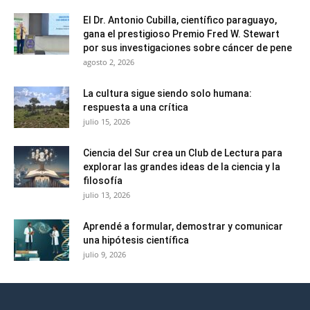
El Dr. Antonio Cubilla, científico paraguayo,
gana el prestigioso Premio Fred W. Stewart
por sus investigaciones sobre cáncer de pene
agosto 2, 2026
La cultura sigue siendo solo humana:
respuesta a una crítica
julio 15, 2026
Ciencia del Sur crea un Club de Lectura para
explorar las grandes ideas de la ciencia y la
filosofía
julio 13, 2026
Aprendé a formular, demostrar y comunicar
una hipótesis científica
julio 9, 2026