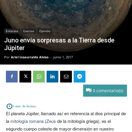
Enterate
Exactas
Opinión
Juno envía sorpresas a la Tierra desde
Júpiter
Por
Ariel Insaurralde Alviso
-
junio 1, 2017
0
1
min. de lectura
El planeta Júpiter, llamado así en referencia al dios principal de
la
mitología romana
(
Zeus
de la mitología griega), es el
segundo cuerpo celeste de mayor dimensión en nuestro