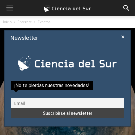
Inicio
Enterate
Exactas
Newsletter
¡No te pierdas nuestras novedades!