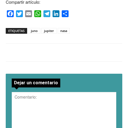
Compartir artículo:
Facebook
Twitter
Email
WhatsApp
Telegram
LinkedIn
Compartir
ETIQUETAS
juno
jupiter
nasa
Dejar un comentario