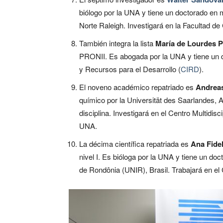
biólogo por la UNA y tiene un doctorado en m
Norte Raleigh. Investigará en la Facultad d
También integra la lista
María de Lourdes 
PRONII. Es abogada por la UNA y tiene un d
y Recursos para el Desarrollo (
CIRD
).
El noveno académico repatriado es
Andreas
químico por la Universität des Saarlandes, 
disciplina. Investigará en el Centro Multidis
UNA.
La décima científica repatriada es
Ana Fide
nivel I. Es bióloga por la UNA y tiene un do
de Rondônia (UNIR), Brasil. Trabajará en e