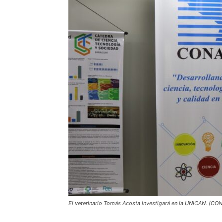
El veterinario Tomás Acosta investigará en la UNICAN. (C