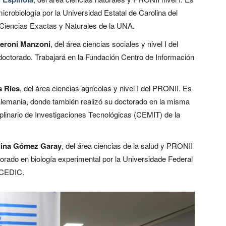
icrobiología por la Universidad Estatal de Carolina del
e Ciencias Exactas y Naturales de la UNA.
Peroni Manzoni
, del área ciencias sociales y nivel I del
octorado. Trabajará en la Fundación Centro de Información
 Ries
, del área ciencias agrícolas y nivel I del PRONII. Es
Alemania, donde también realizó su doctorado en la misma
ciplinario de Investigaciones Tecnológicas (CEMIT) de la
lina Gómez Garay
, del área ciencias de la salud y PRONII
ctorado en biología experimental por la Universidade Federal
l CEDIC.