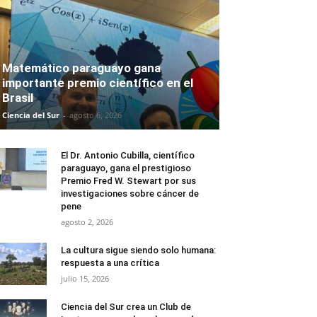
Matemático paraguayo gana
importante premio científico en el
Brasil
Ciencia del Sur
-
agosto 6, 2026
El Dr. Antonio Cubilla, científico
paraguayo, gana el prestigioso
Premio Fred W. Stewart por sus
investigaciones sobre cáncer de
pene
agosto 2, 2026
La cultura sigue siendo solo humana:
respuesta a una crítica
julio 15, 2026
Ciencia del Sur crea un Club de