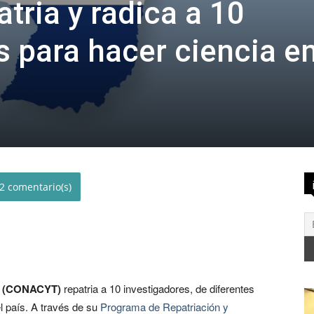
ria y radica a 10
s para hacer ciencia e
2
ía (CONACYT)
repatria a 10 investigadores, de diferentes
l país. A través de su
Programa de Repatriación y