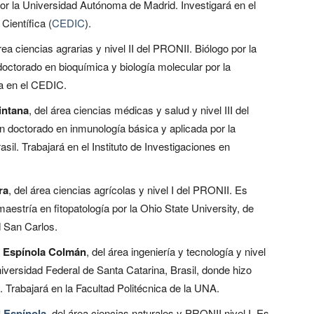
por la Universidad Autónoma de Madrid. Investigará en el
Científica (
CEDIC
).
área ciencias agrarias y nivel II del PRONII. Biólogo por la
doctorado en bioquímica y biología molecular por la
ga en el CEDIC.
intana
, del área ciencias médicas y salud y nivel III del
 doctorado en inmunología básica y aplicada por la
sil. Trabajará en el Instituto de Investigaciones en
ra
, del área ciencias agrícolas y nivel I del PRONII. Es
estría en fitopatología por la Ohio State University, de
d San Carlos.
 Espínola Colmán
, del área ingeniería y tecnología y nivel
iversidad Federal de Santa Catarina, Brasil, donde hizo
 Trabajará en la Facultad Politécnica de la UNA.
 Espínola
, del área ciencias naturales y PRONII nivel I. Es