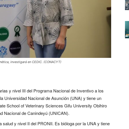
genética, investigará en CEDIC. (CONACYT)
arias y nivel III del Programa Nacional de Inventivo a los
r la Universidad Nacional de Asunción (UNA) y tiene un
ate School of Veterinary Sciences Gifu University Obihiro
idad Nacional de Canindeyú (UNICAN).
la salud y nivel II del PRONII. Es bióloga por la UNA y tiene