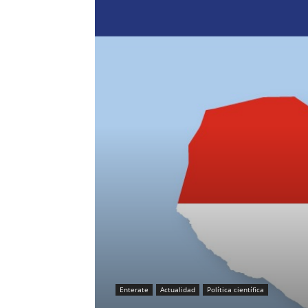
Enterate
Actualidad
Política científica