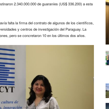
stinaron 2.340.000.000 de guaraníes (US$ 336.200) a esta
vía falta la firma del contrato de algunos de los científicos,
iversidades y centros de investigación del Paraguay. La
iones, pero se concretaron 10 en los últimos dos años.