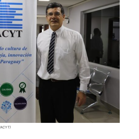
ONACYT)