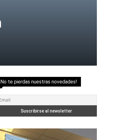
n
¡No te pierdas nuestras novedades!