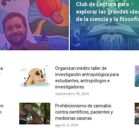
Club de Lectura para
explorar las grandes ide
de la ciencia y la filosofí
la
Organizan inédito taller de
r
investigación antropológica para
estudiantes, antropólogos e
investigadores
septiembre 18, 2024
en
Prohibicionismo de cannabis:
o
contra científicos, pacientes y
medicinas caseras
agosto 5, 2024