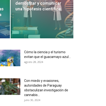
demostrar y comunicar
as
una hipótesis científica
a
Cómo la ciencia y el turismo
evitan que el guacamayo azul...
agosto 28, 2024
Con miedo y evasiones,
autoridades de Paraguay
obstaculizan investigación de
cannabis...
julio 30, 2024