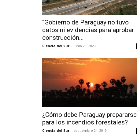
“Gobierno de Paraguay no tuvo
datos ni evidencias para aprobar
construcción...
Ciencia del Sur
-
junio 29, 2020
¿Cómo debe Paraguay prepararse
para los incendios forestales?
Ciencia del Sur
-
septiembre 24, 2019