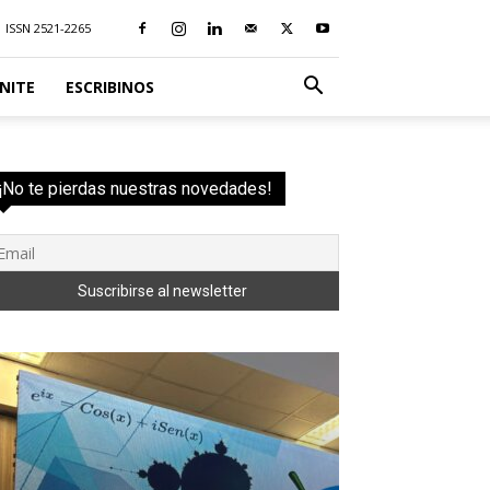
ISSN 2521-2265
NITE
ESCRIBINOS
¡No te pierdas nuestras novedades!