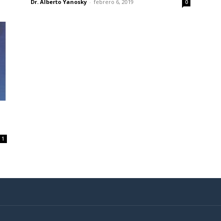
Dr. Alberto Yanosky
-
febrero 6, 2019
0
1