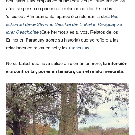
destinado a las propias comunidades, con el trascurrir de los
años se pensó en ponerlo en relación con las historias
‘oficiales’. Primeramente, apareció en alemán la obra
Wie
schön ist deine Stimme. Berichte der Enlhet in Paraguay zu
ihrer Geschichte
(Qué hermosa es tu voz. Relatos de los
Enlhet en Paraguay sobre su historia) que se refiere a las
relaciones entre los enlhet y los
menonitas
.
No es baladí que haya salido en alemán primero;
la intención
era confrontar, poner en tensión, con el relato menonita
.