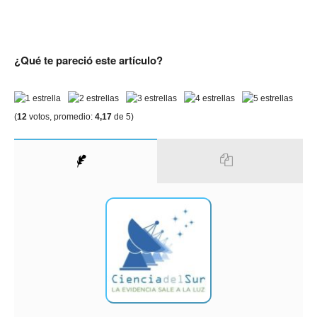
¿Qué te pareció este artículo?
(
12
votos, promedio:
4,17
de 5)