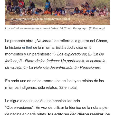
Los enlhet viven en varias comunidades del Chaco Paraguayo. (Enlhet.org)
La presente obra,
¡No llores!
, se refiere a la guerra del Chaco,
la historia
enlhet
de la misma. Está subdividida en 5
momentos y un paréntesis:
1.- Los exploradores; 2.- En los
fortines; 3.- Fuera de los fortines; Un paréntesis: la epidemia
de viruela; 4.- La violencia desenfrenada; 5.- Reacciones.
En cada uno de estos momentos se incluyen relatos de los
mismos indígenas, sólo relatos, 32 en total.
Le sigue a continuación una sección llamada
“Observaciones”. En vez de utilizar la técnica de la nota a pie
de página en cada relato,
los editores decidieron realizar los