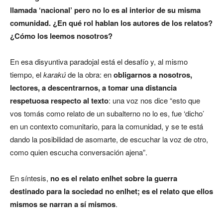
llamada ‘nacional’ pero no lo es al interior de su misma
comunidad. ¿En qué rol hablan los autores de los relatos?
¿Cómo los leemos nosotros?
En esa disyuntiva paradojal está el desafío y, al mismo
tiempo, el
karakú
de la obra: en
obligarnos a nosotros,
lectores, a descentrarnos, a tomar una distancia
respetuosa respecto al texto
: una voz nos dice “esto que
vos tomás como relato de un subalterno no lo es, fue ‘dicho’
en un contexto comunitario, para la comunidad, y se te está
dando la posibilidad de asomarte, de escuchar la voz de otro,
como quien escucha conversación ajena”.
En síntesis,
no es el relato enlhet sobre la guerra
destinado para la sociedad no enlhet; es el relato que ellos
mismos se narran a sí mismos
.