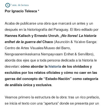
7
min. de lectura
Por Ignacio Telesca *
Acaba de publicarse una obra que marcará un antes y un
después en la historiografía del Paraguay. El libro editado por
Hannes Kalisch y Ernesto Unruh
,
¡No llores! La historia
enlhet de la guerra del
Chaco
(Asunción & Ya’alve-Sanga:
Centro de Artes Visuales/Museo del Barro,
Nengvaanemkeskama Nempayvaam Enlhet & Servilibro),
aborda dos ejes que a toda persona dedicada a la historia le
desvelan:
cómo abordar la
historia
de los olvidados y
excluidos por los relatos oficiales y cómo no caer en las
garras del concepto de “Estado-Nación” como categoría
de análisis única y exclusiva
.
Veamos primero la estructura de la obra: tras un rico prefacio,
se inicia el texto con una “apertura” donde se presenta por un