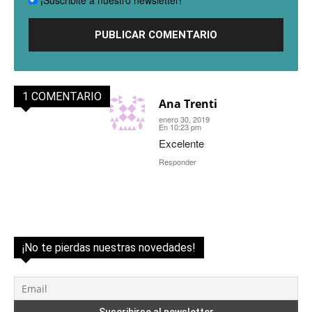
¡Suscribite a nuestro newsletter!
1 COMENTARIO
Ana Trenti
enero 30, 2019
En 10:23 pm
Excelente
Responder
¡No te pierdas nuestras novedades!