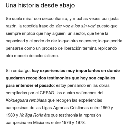
Una historia desde abajo
Se suele mirar con desconfianza, y muchas veces con justa
razón, la repetida frase de
‘dar voz a los sin-voz’
puesto que
siempre implica que hay alguien, un sector, que tiene la
capacidad y el poder de dar lo que otro no posee; lo que podría
pensarse como un proceso de liberación termina replicando
otro modelo de colonialismo.
Sin embargo
, hay experiencias muy importantes en donde
quedaron recogidos testimonios que hoy son capitales
para entender el pasado
: estoy pensando en las obras
compiladas por el CEPAG, los cuatro volúmenes del
Kokueguara rembiasa
que recogen las experiencias
campesinas de las Ligas Agrarias Cristianas entre 1960 y
1980 y
Ko’ãga Roñe’ẽta
que testimonia la represión
campesina en Misiones entre 1976 y 1978.