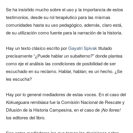
Se ha insistido mucho sobre el uso y la importancia de estos
testimonios, desde su rol terapéutico para las mismas
comunidades hasta su uso pedagógico, además, claro está,
de su utilización como fuente para la narración de la historia.
Hay un texto clásico escrito por
Gayatri Spivak
titulado
precisamente “¿Puede hablar un subalterno?” donde plantea
como eje el análisis las condiciones de posibilidad de ser
escuchado en su reclamo. Hablar, hablan; es un hecho. ¿Se
les escucha?
Hay por lo general mediadores de estas voces. En el caso del
Kokueguara rembiasa
fue la Comisión Nacional de Rescate y
Difusión de la Historia Campesina, en el caso de ¡
No llores!
los editores del libro.
Son estos mediadores los que toman las decisiones sobre