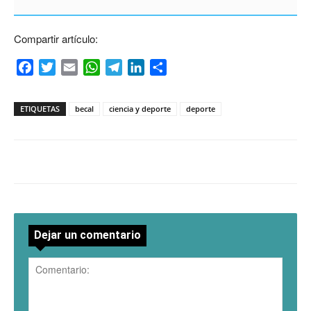
Compartir artículo:
Facebook
Twitter
Email
WhatsApp
Telegram
LinkedIn
Compartir
ETIQUETAS
becal
ciencia y deporte
deporte
Dejar un comentario