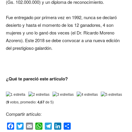
(Gs. 102.000.000) y un diploma de reconocimiento.
Fue entregado por primera vez en 1992, nunca se declaró
desierto y hasta el momento de los 12 ganadores, 4 son
mujeres y uno lo ganó dos veces (el Dr. Ricardo Moreno
Azorero). Este 2018 se debe convocar a una nueva edición
del prestigioso galardón.
¿Qué te pareció este artículo?
(
9
votos, promedio:
4,67
de 5)
Compartir artículo:
Facebook
Twitter
Email
WhatsApp
Telegram
LinkedIn
Compartir