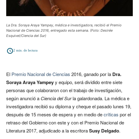
La Dra. Soraya Araya Yampey, médica e investigadora, recibió el Premio
Nacional de Ciencias 2016, entregado esta semana. (Foto: Desirée
Esquivel/Ciencia del Sur)
2
min. de lectura
El
Premio Nacional de Ciencias
2016, ganado por la
Dra.
Soraya Araya Yampey
y equipo, será dividido entre siete
personas que colaboraron con el trabajo de investigación,
según anunció a
Ciencia del Sur
la galardonada. La médica e
investigadora recibió su diploma y cheque el pasado lunes 19,
después de 15 meses de espera y en medio de
críticas
por el
retraso del Gobierno con este y con el Premio Nacional de
Literatura 2017, adjudicado a la escritora
Susy Delgado
.