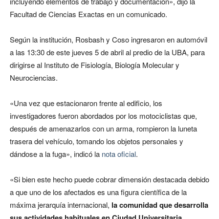
incluyendo elementos de trabajo y documentación», dijo la
Facultad de Ciencias Exactas en un comunicado.
Según la institución, Rosbash y Coso ingresaron en automóvil
a las 13:30 de este jueves 5 de abril al predio de la UBA, para
dirigirse al Instituto de Fisiología, Biología Molecular y
Neurociencias.
«Una vez que estacionaron frente al edificio, los
investigadores fueron abordados por los motociclistas que,
después de amenazarlos con un arma, rompieron la luneta
trasera del vehículo, tomando los objetos personales y
dándose a la fuga», indicó la
nota oficial
.
«Si bien este hecho puede cobrar dimensión destacada debido
a que uno de los afectados es una figura científica de la
máxima jerarquía internacional,
la comunidad que desarrolla
sus actividades habituales en Ciudad Universitaria