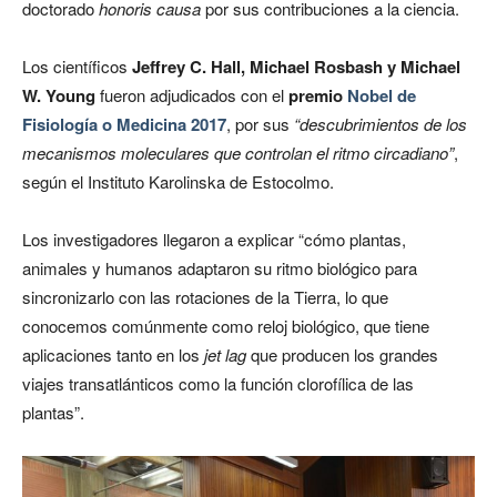
doctorado
honoris causa
por sus contribuciones a la ciencia.
Los científicos
Jeffrey C. Hall, Michael Rosbash y Michael
W. Young
fueron adjudicados con el
premio
Nobel de
Fisiología o Medicina 2017
, por sus
“descubrimientos de los
mecanismos moleculares que controlan el ritmo circadiano”
,
según el Instituto Karolinska de Estocolmo.
Los investigadores llegaron a explicar “cómo plantas,
animales y humanos adaptaron su ritmo biológico para
sincronizarlo con las rotaciones de la Tierra, lo que
conocemos comúnmente como reloj biológico, que tiene
aplicaciones tanto en los
jet lag
que producen los grandes
viajes transatlánticos como la función clorofílica de las
plantas”.