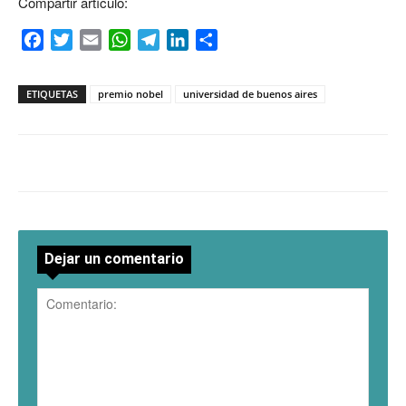
Compartir artículo:
Facebook
Twitter
Email
WhatsApp
Telegram
LinkedIn
Compartir
ETIQUETAS
premio nobel
universidad de buenos aires
Dejar un comentario