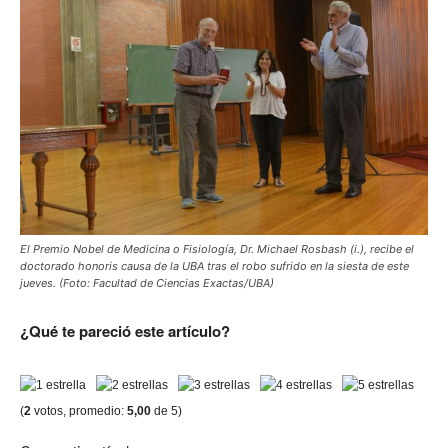
El Premio Nobel de Medicina o Fisiología, Dr. Michael Rosbash (i.), recibe el
doctorado honoris causa de la UBA tras el robo sufrido en la siesta de este
jueves. (Foto: Facultad de Ciencias Exactas/UBA)
¿Qué te pareció este artículo?
(
2
votos, promedio:
5,00
de 5)