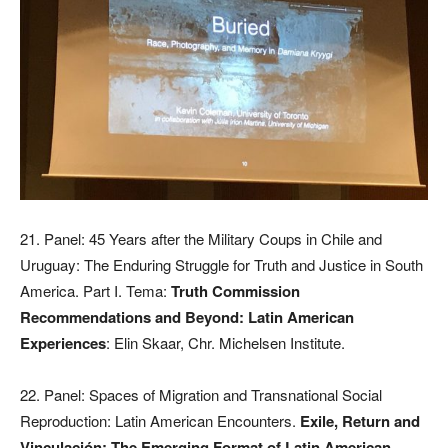
21. Panel: 45 Years after the Military Coups in Chile and
Uruguay: The Enduring Struggle for Truth and Justice in South
America. Part I. Tema:
Truth Commission
Recommendations and Beyond: Latin American
Experiences
: Elin Skaar, Chr. Michelsen Institute.
22. Panel: Spaces of Migration and Transnational Social
Reproduction: Latin American Encounters.
Exile, Return and
Vinculación: The Emerging Format of Latin American