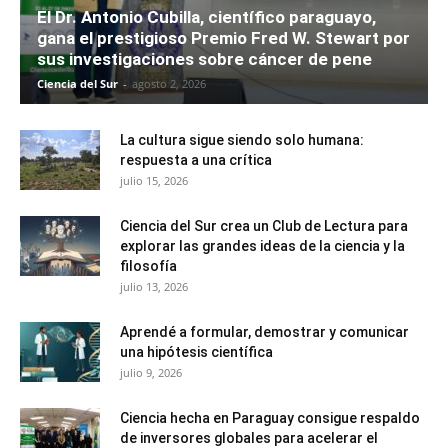
El Dr. Antonio Cubilla, científico paraguayo,
gana el prestigioso Premio Fred W. Stewart por
sus investigaciones sobre cáncer de pene
Ciencia del Sur
-
agosto 2, 2026
La cultura sigue siendo solo humana:
respuesta a una crítica
julio 15, 2026
Ciencia del Sur crea un Club de Lectura para
explorar las grandes ideas de la ciencia y la
filosofía
julio 13, 2026
Aprendé a formular, demostrar y comunicar
una hipótesis científica
julio 9, 2026
Ciencia hecha en Paraguay consigue respaldo
de inversores globales para acelerar el