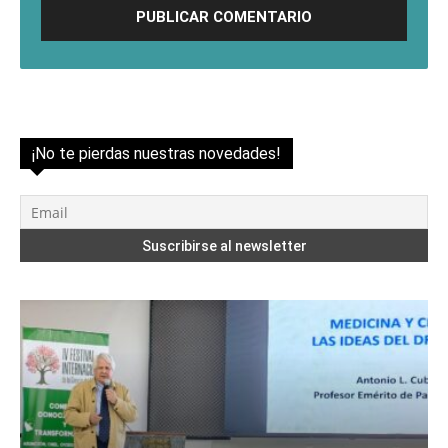
¡No te pierdas nuestras novedades!