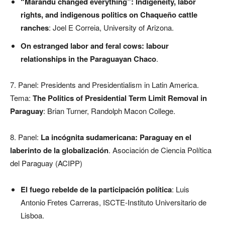
“Marandú changed everything”: Indigeneity, labor
rights, and indigenous politics on Chaqueño cattle
ranches
: Joel E Correia, University of Arizona.
On estranged labor and feral cows: labour
relationships in the Paraguayan Chaco
.
7. Panel: Presidents and Presidentialism in Latin America.
Tema:
The Politics of Presidential Term Limit Removal in
Paraguay
: Brian Turner, Randolph Macon College.
8. Panel:
La incógnita sudamericana: Paraguay en el
laberinto de la globalización
. Asociación de Ciencia Política
del Paraguay (ACIPP)
El fuego rebelde de la participación política
: Luis
Antonio Fretes Carreras, ISCTE-Instituto Universitario de
Lisboa.