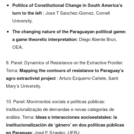
Politics of Constitutional Change in South America’s
turn to the left
: Jose T Sanchez-Gomez, Cornell
University.
The changing nature of the Paraguayan political game:
a game theoretic interpretation
: Diego Abente Brun,
OEA.
9. Panel: Dynamics of Resistance on the Extractive Frontier.
Tema:
Mapping the contours of resistance to Paraguay’s
agro extractivist project
: Arturo Ezquerro-Cañete, Saint
Mary’s University.
10. Panel: Movimentos sociais e políticas públicas:
Institucionalização de demandas e novas categorias de
análise. Tema:
Ideas e interacciones socioestatales: la
institucionalización de ‘género’ en dos políticas públicas
en Paraguay
: José E Szwako, UERJ.