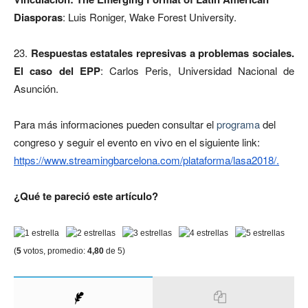
Diasporas
: Luis Roniger, Wake Forest University.
23.
Respuestas estatales represivas a problemas sociales.
El caso del EPP
: Carlos Peris, Universidad Nacional de
Asunción.
Para más informaciones pueden consultar el
programa
del
congreso y seguir el evento en vivo en el siguiente link:
https://www.streamingbarcelona.com/plataforma/lasa2018/
.
¿Qué te pareció este artículo?
(
5
votos, promedio:
4,80
de 5)