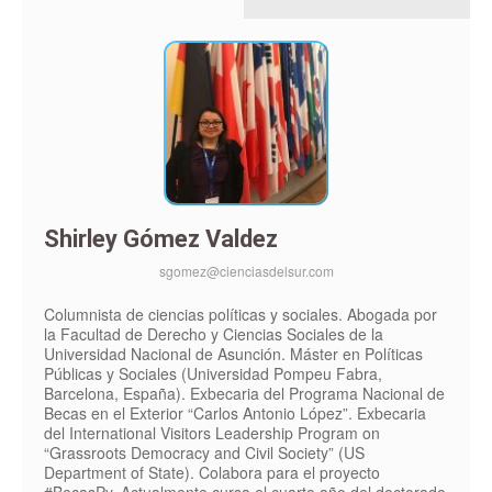
Shirley Gómez Valdez
sgomez@cienciasdelsur.com
Columnista de ciencias políticas y sociales. Abogada por
la Facultad de Derecho y Ciencias Sociales de la
Universidad Nacional de Asunción. Máster en Políticas
Públicas y Sociales (Universidad Pompeu Fabra,
Barcelona, España). Exbecaria del Programa Nacional de
Becas en el Exterior “Carlos Antonio López”. Exbecaria
del International Visitors Leadership Program on
“Grassroots Democracy and Civil Society” (US
Department of State). Colabora para el proyecto
#BecasPy. Actualmente cursa el cuarto año del doctorado