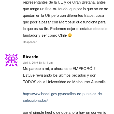
representantes de la UE y de Gran Bretaña, antes
que tenga un final su feudo, que por lo que se ve se
quedan en la UE pero con diferentes tratos, cosa
que podría pasar con Mercosur que funciona para
lo que es su fin. Podemos dejar el estatus de socio
fundador y ser como Chile
Responder
Ricardo
abril 1, 2019 En 1:14 am
Me parece a mi, o ahora esto EMPEORÓ!?
Estuve revisando los últimos becados y son
TODOS de la Universidad de Melbourne-Australia,
http://www.becal.gov.py/detalles-de-puntajes-de-
seleccionados/
por el simple hecho de que ahora hay un convenio