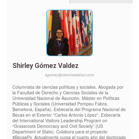
Shirley Gómez Valdez
sgomez@cienciasdelsur.com
Columnista de ciencias políticas y sociales. Abogada por
la Facultad de Derecho y Ciencias Sociales de la
Universidad Nacional de Asunción. Máster en Políticas
Públicas y Sociales (Universidad Pompeu Fabra,
Barcelona, España). Exbecaria del Programa Nacional de
Becas en el Exterior “Carlos Antonio López”. Exbecaria
del International Visitors Leadership Program on
“Grassroots Democracy and Civil Society” (US
Department of State). Colabora para el proyecto
#BecasPy. Actualmente cursa el cuarto año del doctorado