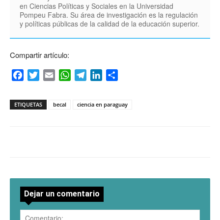
en Ciencias Políticas y Sociales en la Universidad
Pompeu Fabra. Su área de investigación es la regulación
y políticas públicas de la calidad de la educación superior.
Compartir artículo:
Facebook
Twitter
Email
WhatsApp
Telegram
LinkedIn
Compartir
ETIQUETAS
becal
ciencia en paraguay
Dejar un comentario