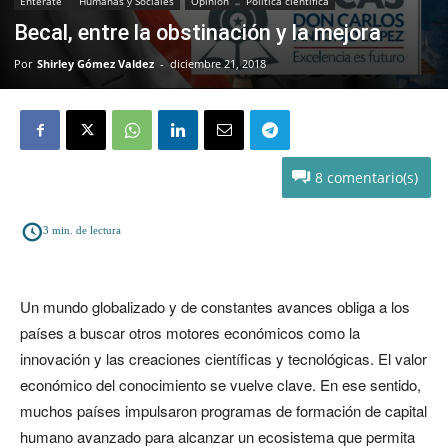
Enterate
Humanas y Sociales
Opinión
Política científica
Becal, entre la obstinación y la mejora
Por
Shirley Gómez Valdez
-
diciembre 21, 2018
8
3
min. de lectura
Un mundo globalizado y de constantes avances obliga a los
países a buscar otros motores económicos como la
innovación y las creaciones científicas y tecnológicas. El valor
económico del conocimiento se vuelve clave. En ese sentido,
muchos países impulsaron programas de formación de capital
humano avanzado para alcanzar un ecosistema que permita