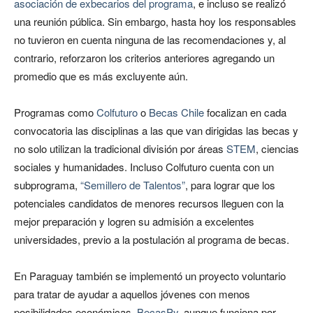
asociación de exbecarios del programa
, e incluso se realizó
una reunión pública. Sin embargo, hasta hoy los responsables
no tuvieron en cuenta ninguna de las recomendaciones y, al
contrario, reforzaron los criterios anteriores agregando un
promedio que es más excluyente aún.
Programas como
Colfuturo
o
Becas Chile
focalizan en cada
convocatoria las disciplinas a las que van dirigidas las becas y
no solo utilizan la tradicional división por áreas
STEM
, ciencias
sociales y humanidades. Incluso Colfuturo cuenta con un
subprograma,
“Semillero de Talentos”
, para lograr que los
potenciales candidatos de menores recursos lleguen con la
mejor preparación y logren su admisión a excelentes
universidades, previo a la postulación al programa de becas.
En Paraguay también se implementó un proyecto voluntario
para tratar de ayudar a aquellos jóvenes con menos
posibilidades económicas,
BecasPy
, aunque funciona por