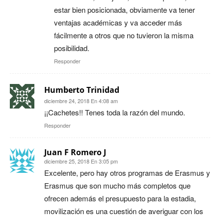
estar bien posicionada, obviamente va tener
ventajas académicas y va acceder más
fácilmente a otros que no tuvieron la misma
posibilidad.
Responder
Humberto Trinidad
diciembre 24, 2018 En 4:08 am
¡¡Cachetes!! Tenes toda la razón del mundo.
Responder
Juan F Romero J
diciembre 25, 2018 En 3:05 pm
Excelente, pero hay otros programas de Erasmus y
Erasmus que son mucho más completos que
ofrecen además el presupuesto para la estadia,
movilización es una cuestión de averiguar con los