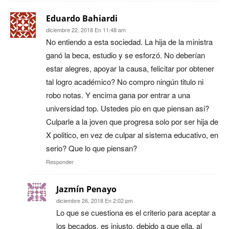
Eduardo Bahiardi
diciembre 22, 2018 En 11:48 am
No entiendo a esta sociedad. La hija de la ministra
ganó la beca, estudio y se esforzó. No deberían
estar alegres, apoyar la causa, felicitar por obtener
tal logro académico? No compro ningún titulo ni
robo notas. Y encima gana por entrar a una
universidad top. Ustedes pio en que piensan asi?
Culparle a la joven que progresa solo por ser hija de
X politico, en vez de culpar al sistema educativo, en
serio? Que lo que piensan?
Responder
Jazmín Penayo
diciembre 26, 2018 En 2:02 pm
Lo que se cuestiona es el criterio para aceptar a
los becados, es injusto, debido a que ella, al