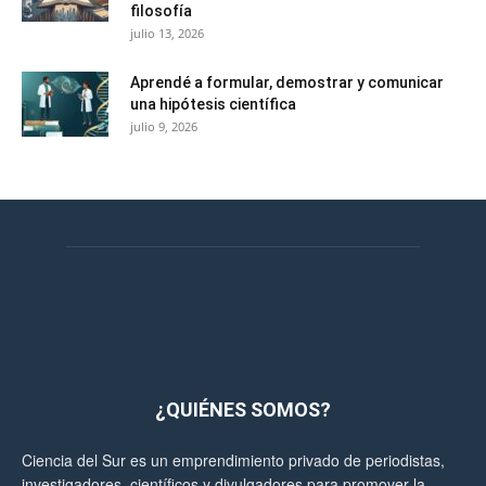
filosofía
julio 13, 2026
Aprendé a formular, demostrar y comunicar
una hipótesis científica
julio 9, 2026
¿QUIÉNES SOMOS?
Ciencia del Sur es un emprendimiento privado de periodistas,
investigadores, científicos y divulgadores para promover la