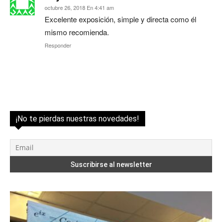
octubre 26, 2018 En 4:41 am
Excelente exposición, simple y directa como él
mismo recomienda.
Responder
¡No te pierdas nuestras novedades!