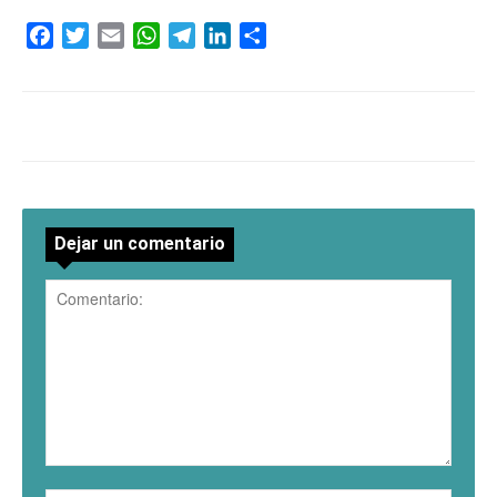
Facebook
Twitter
Email
WhatsApp
Telegram
LinkedIn
Compartir
Dejar un comentario