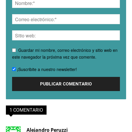
Guardar mi nombre, correo electrónico y sitio web en
este navegador la próxima vez que comente.
¡Suscribite a nuestro newsletter!
1 COMENTARIO
Alejandro Peruzzi