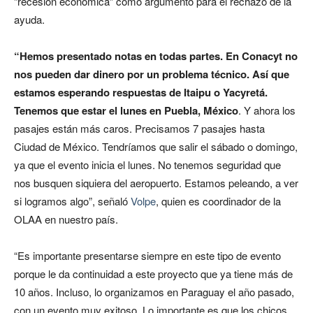
“recesión económica” como argumento para el rechazo de la
ayuda.
“Hemos presentado notas en todas partes. En Conacyt no
nos pueden dar dinero por un problema técnico. Así que
estamos esperando respuestas de Itaipu o Yacyretá.
Tenemos que estar el lunes en Puebla, México
. Y ahora los
pasajes están más caros. Precisamos 7 pasajes hasta
Ciudad de México. Tendríamos que salir el sábado o domingo,
ya que el evento inicia el lunes. No tenemos seguridad que
nos busquen siquiera del aeropuerto. Estamos peleando, a ver
si logramos algo”, señaló
Volpe
, quien es coordinador de la
OLAA en nuestro país.
“Es importante presentarse siempre en este tipo de evento
porque le da continuidad a este proyecto que ya tiene más de
10 años. Incluso, lo organizamos en Paraguay el año pasado,
con un evento muy exitoso. Lo importante es que los chicos