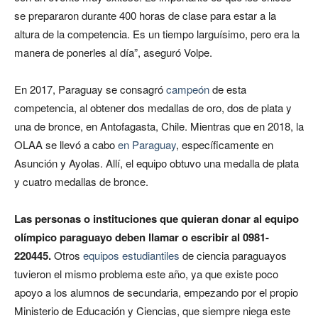
se prepararon durante 400 horas de clase para estar a la
altura de la competencia. Es un tiempo larguísimo, pero era la
manera de ponerles al día”, aseguró Volpe.
En 2017, Paraguay se consagró
campeón
de esta
competencia, al obtener dos medallas de oro, dos de plata y
una de bronce, en Antofagasta, Chile. Mientras que en 2018, la
OLAA se llevó a cabo
en Paraguay
, específicamente en
Asunción y Ayolas. Allí, el equipo obtuvo una medalla de plata
y cuatro medallas de bronce.
Las personas o instituciones que quieran donar al equipo
olímpico paraguayo deben llamar o escribir al 0981-
220445.
Otros
equipos estudiantiles
de ciencia paraguayos
tuvieron el mismo problema este año, ya que existe poco
apoyo a los alumnos de secundaria, empezando por el propio
Ministerio de Educación y Ciencias, que siempre niega este