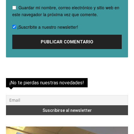
Guardar mi nombre, correo electrónico y sitio web en
este navegador la próxima vez que comente.
¡Suscribite a nuestro newsletter!
¡No te pierdas nuestras novedades!