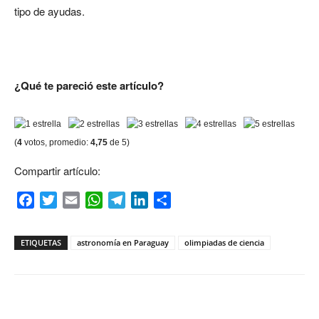
tipo de ayudas.
¿Qué te pareció este artículo?
(
4
votos, promedio:
4,75
de 5)
Compartir artículo:
Facebook
Twitter
Email
WhatsApp
Telegram
LinkedIn
Compartir
ETIQUETAS
astronomía en Paraguay
olimpiadas de ciencia