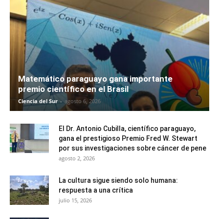
Matemático paraguayo gana importante
premio científico en el Brasil
Ciencia del Sur
-
agosto 6, 2026
El Dr. Antonio Cubilla, científico paraguayo,
gana el prestigioso Premio Fred W. Stewart
por sus investigaciones sobre cáncer de pene
agosto 2, 2026
La cultura sigue siendo solo humana:
respuesta a una crítica
julio 15, 2026