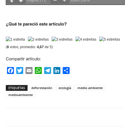
Página
1
/
1
Zoom
100%
¿Qué te pareció este artículo?
(
6
votos, promedio:
4,67
de 5)
Compartir artículo:
Facebook
Twitter
Email
WhatsApp
Telegram
LinkedIn
Compartir
ETIQUETAS
deforestación
ecología
medio ambiente
medioambiente