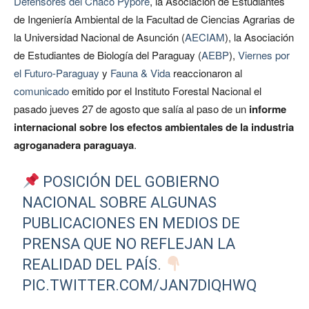
Defensores del Chaco Pyporé
, la Asociación de Estudiantes
de Ingeniería Ambiental de la Facultad de Ciencias Agrarias de
la Universidad Nacional de Asunción (
AECIAM
), la Asociación
de Estudiantes de Biología del Paraguay (
AEBP
),
Viernes por
el Futuro-Paraguay
y
Fauna & Vida
reaccionaron al
comunicado
emitido por el Instituto Forestal Nacional el
pasado jueves 27 de agosto que salía al paso de un
informe
internacional sobre los efectos ambientales de la industria
agroganadera paraguaya
.
POSICIÓN DEL GOBIERNO
NACIONAL SOBRE ALGUNAS
PUBLICACIONES EN MEDIOS DE
PRENSA QUE NO REFLEJAN LA
REALIDAD DEL PAÍS.
PIC.TWITTER.COM/JAN7DIQHWQ