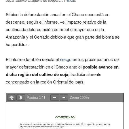
departamento chaqueño de Boquerón. (
TRASE
)
Si bien la deforestación anual en el Chaco seco está en
descenso, según el informe, «el impacto relativo de la
continuada deforestación es mucho mayor que en la
Amazonía y el Cerrado debido a que gran parte del bioma se
ha perdido».
El informe también señala el
riesgo
en los próximos años de
mayor deforestación en el Chaco ante el
posible avance en
dicha región del cultivo de soja
, tradicionalmente
concentrado en la región Oriental del país.
Página
1
/
1
Zoom
100%