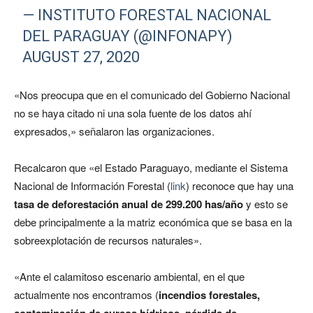
— INSTITUTO FORESTAL NACIONAL
DEL PARAGUAY (@INFONAPY)
AUGUST 27, 2020
«Nos preocupa que en el comunicado del Gobierno Nacional
no se haya citado ni una sola fuente de los datos ahí
expresados,» señalaron las organizaciones.
Recalcaron que «el Estado Paraguayo, mediante el Sistema
Nacional de Información Forestal (
link
) reconoce que hay una
tasa de deforestación anual de 299.200 has/año
y esto se
debe principalmente a la matriz económica que se basa en la
sobreexplotación de recursos naturales».
«Ante el calamitoso escenario ambiental, en el que
actualmente nos encontramos (
incendios forestales,