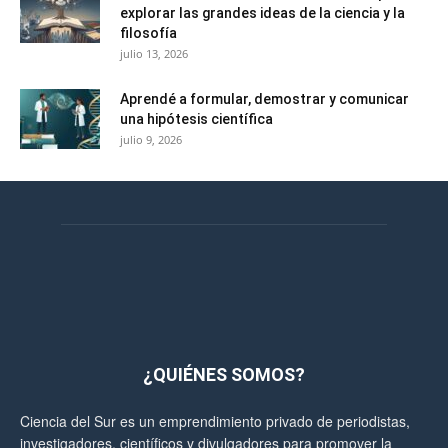
explorar las grandes ideas de la ciencia y la
filosofía
julio 13, 2026
Aprendé a formular, demostrar y comunicar
una hipótesis científica
julio 9, 2026
¿QUIÉNES SOMOS?
Ciencia del Sur es un emprendimiento privado de periodistas,
investigadores, científicos y divulgadores para promover la