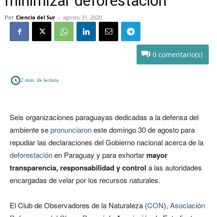
minimizar deforestación
Por
Ciencia del Sur
-
agosto 31, 2020
0
2
min. de lectura
Seis organizaciones paraguayas dedicadas a la defensa del
ambiente se
pronunciaron
este domingo 30 de agosto para
repudiar las declaraciones del Gobierno nacional acerca de la
deforestación
en Paraguay y para exhortar
mayor
transparencia, responsabilidad y control
a las autoridades
encargadas de velar por los recursos naturales.
El Club de Observadores de la Naturaleza (
CON
),
Asociación