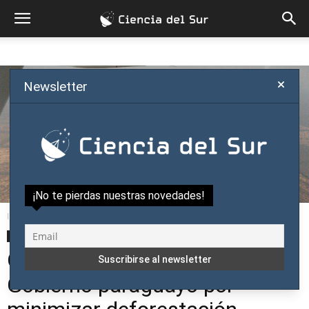
Newsletter
¡No te pierdas nuestras novedades!
Inicio
Enterate
Actualidad
Enterate
Actualidad
Naturaleza
Organizaciones repudian a
Gobierno paraguayo por