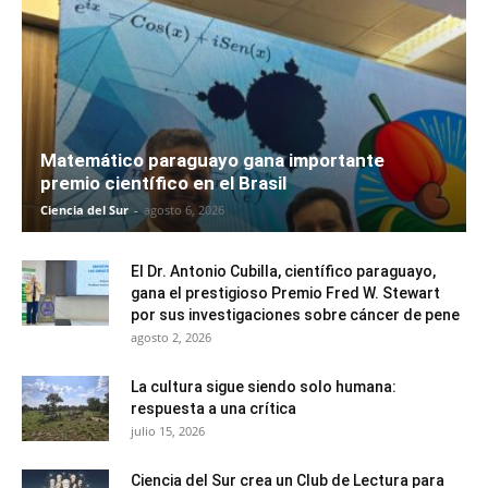
Matemático paraguayo gana importante
premio científico en el Brasil
Ciencia del Sur
-
agosto 6, 2026
El Dr. Antonio Cubilla, científico paraguayo,
gana el prestigioso Premio Fred W. Stewart
por sus investigaciones sobre cáncer de pene
agosto 2, 2026
La cultura sigue siendo solo humana:
respuesta a una crítica
julio 15, 2026
Ciencia del Sur crea un Club de Lectura para