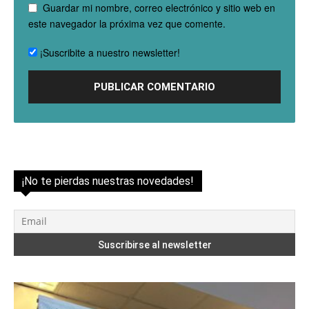
Guardar mi nombre, correo electrónico y sitio web en
este navegador la próxima vez que comente.
¡Suscribite a nuestro newsletter!
¡No te pierdas nuestras novedades!