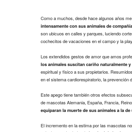
Como a muchos, desde hace algunos años me
intensamente con sus animales de compañí
son ubicuos en calles y parques, luciendo corte
cochecitos de vacaciones en el campo y la pla
Los extendidos gestos de amor que amos profe
los animales suscitan cariño naturalmente y 
espiritual y físico a sus propietarios.
Resumidos 
en el sistema cardiorespiratorio, la prevención 
Este apego tiene también otros efectos subsec
de mascotas Alemania, España, Francia, Reino 
equiparan la muerte de sus animales a la de
El incremento en la estima por las mascotas no 