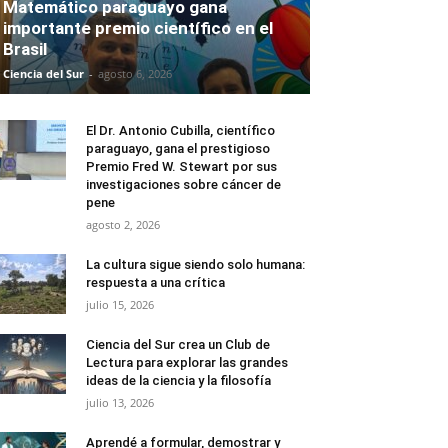
Matemático paraguayo gana
importante premio científico en el
Brasil
Ciencia del Sur
-
agosto 6, 2026
El Dr. Antonio Cubilla, científico
paraguayo, gana el prestigioso
Premio Fred W. Stewart por sus
investigaciones sobre cáncer de
pene
agosto 2, 2026
La cultura sigue siendo solo humana:
respuesta a una crítica
julio 15, 2026
Ciencia del Sur crea un Club de
Lectura para explorar las grandes
ideas de la ciencia y la filosofía
julio 13, 2026
Aprendé a formular, demostrar y