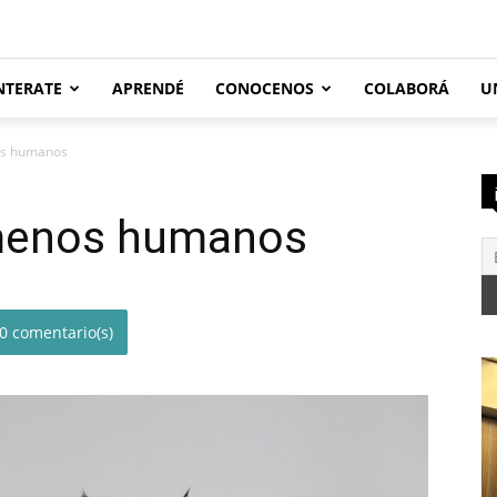
NTERATE
APRENDÉ
CONOCENOS
COLABORÁ
U
s humanos
menos humanos
0