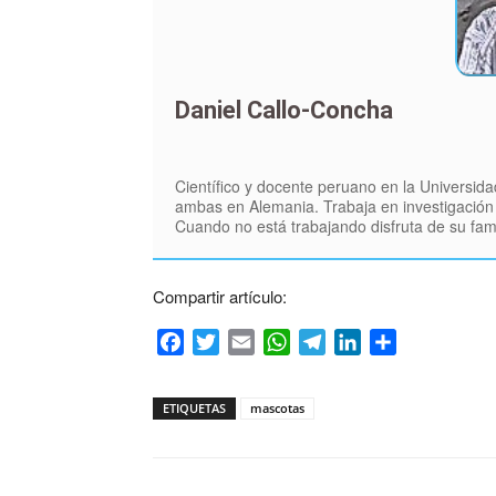
Daniel Callo-Concha
Científico y docente peruano en la Universid
ambas en Alemania. Trabaja en investigación p
Cuando no está trabajando disfruta de su famili
Compartir artículo:
Facebook
Twitter
Email
WhatsApp
Telegram
LinkedIn
Compartir
ETIQUETAS
mascotas