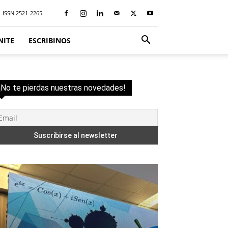
ISSN 2521-2265
NITE
ESCRIBINOS
¡No te pierdas nuestras novedades!