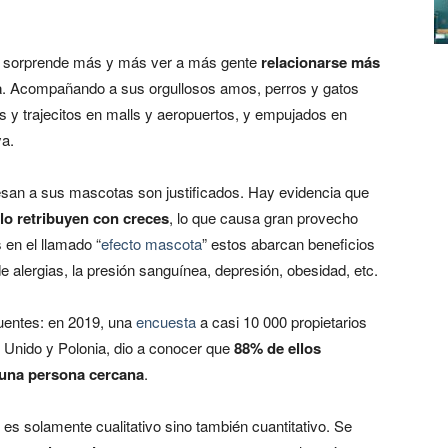
 sorprende más y más ver a más gente
relacionarse más
a
. Acompañando a sus orgullosos amos, perros y gatos
s y trajecitos en
malls
y aeropuertos, y empujados en
ya.
san a sus mascotas son justificados. Hay evidencia que
lo retribuyen con creces
, lo que causa gran provecho
en el llamado “
efecto mascota
” estos abarcan beneficios
de alergias, la presión sanguínea, depresión, obesidad, etc.
uentes:
en 2019, una
encuesta
a casi 10 000 propietarios
Unido y Polonia, dio a conocer que
88% de ellos
 una persona cercana
.
es solamente cualitativo sino también cuantitativo. Se