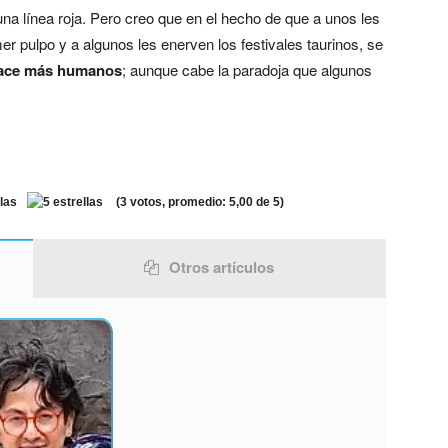
na línea roja. Pero creo que en el hecho de que a unos les
mer pulpo y a algunos les enerven los festivales taurinos, se
hace más humanos
; aunque cabe la paradoja que algunos
(
3
votos, promedio:
5,00
de 5)
Otros artículos