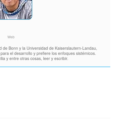
Web
ad de Bonn y la Universidad de Kaiserslautern-Landau,
ara el desarrollo y prefiere los enfoques sistémicos.
a y entre otras cosas, leer y escribir.