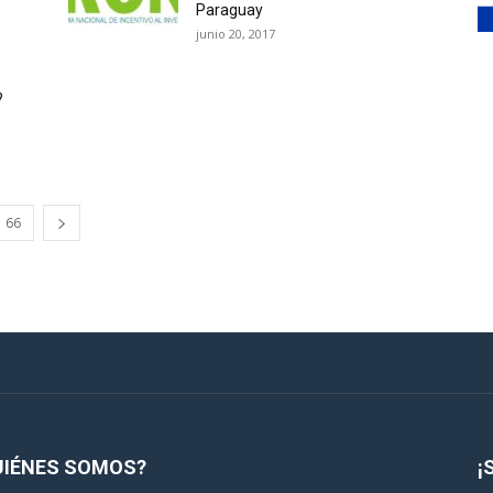
Paraguay
junio 20, 2017
?
66
UIÉNES SOMOS?
¡