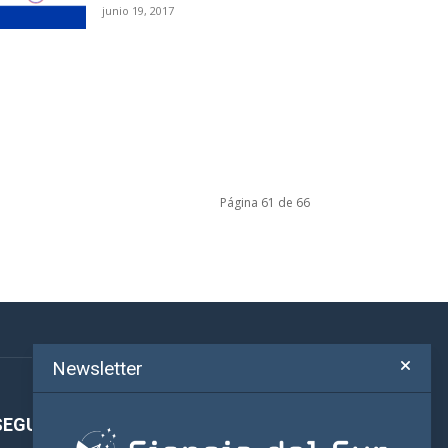
junio 19, 2017
Página 61 de 66
Newsletter
SEGUINOS!