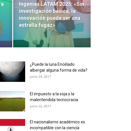
ra
Ingenias LATAM 2025: «Sin
investigación básica, la
innovación puede ser una
estrella fugaz»
¿Puede la luna Encélado
albergar alguna forma de vida?
junio 24, 2017
El impuesto a la soja y la
malentendida tecnocracia
junio 22, 2017
El nacionalismo académico es
incompatible con la ciencia