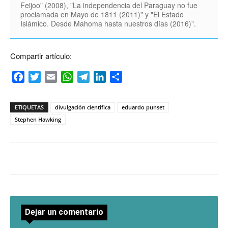
Feijoo" (2008), "La independencia del Paraguay no fue
proclamada en Mayo de 1811 (2011)" y "El Estado
Islámico. Desde Mahoma hasta nuestros días (2016)".
Compartir artículo:
Facebook
Twitter
Email
WhatsApp
Telegram
LinkedIn
Compartir
ETIQUETAS
divulgación científica
eduardo punset
Stephen Hawking
Dejar un comentario