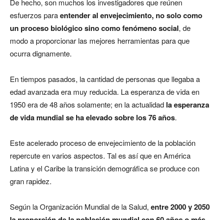
De hecho, son muchos los investigadores que reúnen
esfuerzos para
entender al envejecimiento, no solo como
un proceso biológico sino como fenómeno social
, de
modo a proporcionar las mejores herramientas para que
ocurra dignamente.
En tiempos pasados, la cantidad de personas que llegaba a
edad avanzada era muy reducida. La esperanza de vida en
1950 era de 48 años solamente; en la actualidad
la esperanza
de vida mundial se ha elevado sobre los 76 años
.
Este acelerado proceso de envejecimiento de la población
repercute en varios aspectos. Tal es así que en América
Latina y el Caribe la transición demográfica se produce con
gran rapidez.
Según la Organización Mundial de la Salud,
entre 2000 y 2050
la proporción de la población mundial con 60 años o más