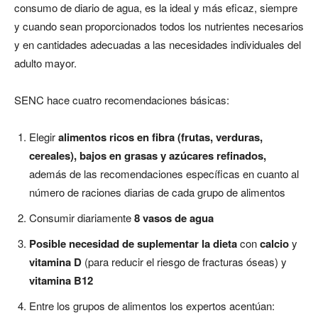
consumo de diario de agua, es la ideal y más eficaz, siempre
y cuando sean proporcionados todos los nutrientes necesarios
y en cantidades adecuadas a las necesidades individuales del
adulto mayor.
SENC hace cuatro recomendaciones básicas:
Elegir
alimentos ricos en fibra (frutas, verduras,
cereales), bajos en grasas y azúcares refinados,
además de las recomendaciones específicas en cuanto al
número de raciones diarias de cada grupo de alimentos
Consumir diariamente
8 vasos de agua
Posible necesidad de suplementar la dieta
con
calcio
y
vitamina D
(para reducir el riesgo de fracturas óseas) y
vitamina B12
Entre los grupos de alimentos los expertos acentúan: