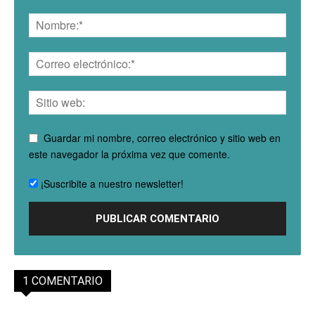
Guardar mi nombre, correo electrónico y sitio web en
este navegador la próxima vez que comente.
¡Suscribite a nuestro newsletter!
1 COMENTARIO