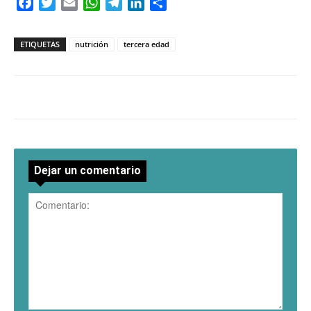
Facebook
Twitter
Email
WhatsApp
Telegram
LinkedIn
Compartir
ETIQUETAS
nutrición
tercera edad
Dejar un comentario