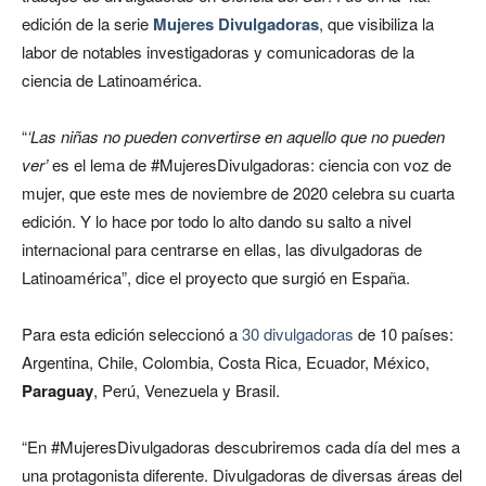
edición de la serie
Mujeres Divulgadoras
, que visibiliza la
labor de notables investigadoras y comunicadoras de la
ciencia de Latinoamérica.
“
‘Las niñas no pueden convertirse en aquello que no pueden
ver’
es el lema de #MujeresDivulgadoras: ciencia con voz de
mujer, que este mes de noviembre de 2020 celebra su cuarta
edición. Y lo hace por todo lo alto dando su salto a nivel
internacional para centrarse en ellas, las divulgadoras de
Latinoamérica”, dice el proyecto que surgió en España.
Para esta edición seleccionó a
30 divulgadoras
de 10 países:
Argentina, Chile, Colombia, Costa Rica, Ecuador, México,
Paraguay
, Perú, Venezuela y Brasil.
“En #MujeresDivulgadoras descubriremos cada día del mes a
una protagonista diferente. Divulgadoras de diversas áreas del