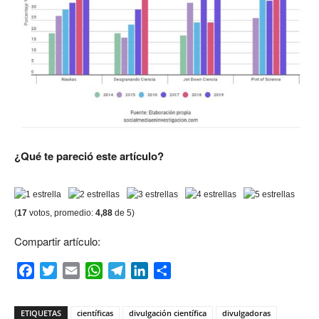
¿Qué te pareció este artículo?
(
17
votos, promedio:
4,88
de 5)
Compartir artículo:
Facebook
Twitter
Email
WhatsApp
Telegram
LinkedIn
Compartir
ETIQUETAS
científicas
divulgación científica
divulgadoras