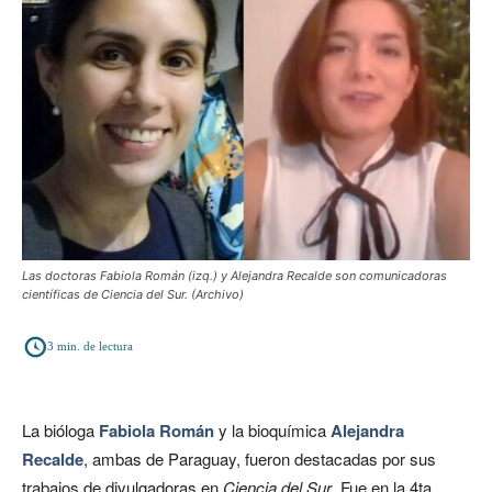
Las doctoras Fabiola Román (izq.) y Alejandra Recalde son comunicadoras
científicas de Ciencia del Sur. (Archivo)
3
min. de lectura
La bióloga
Fabiola Román
y la bioquímica
Alejandra
Recalde
, ambas de Paraguay, fueron destacadas por sus
trabajos de divulgadoras en
Ciencia del Sur
. Fue en la 4ta.