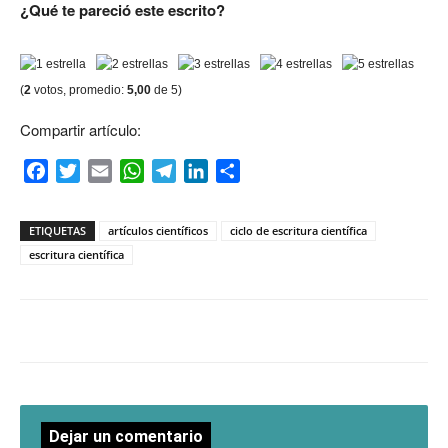
¿Qué te pareció este escrito?
(
2
votos, promedio:
5,00
de 5)
Compartir artículo:
Facebook
Twitter
Email
WhatsApp
Telegram
LinkedIn
Compartir
ETIQUETAS
artículos científicos
ciclo de escritura científica
escritura científica
Dejar un comentario