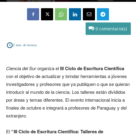
Por
Ciencia del Sur
-
octubre 10, 2022
0
2
min. de lectura
Ciencia del Sur
organiza el
III Ciclo de Escritura Científica
con el objetivo de actualizar y brindar herramientas a jóvenes
investigadores y profesores que ya publiquen o que se quieran
introducir al mundo de la ciencia. Los talleres están divididos
por áreas y temas diferentes. El evento internacional inicia a
finales de octubre e integrará a profesores de
Paraguay y del
extranjero.
El
“III Ciclo de Escritura Científica: Talleres de