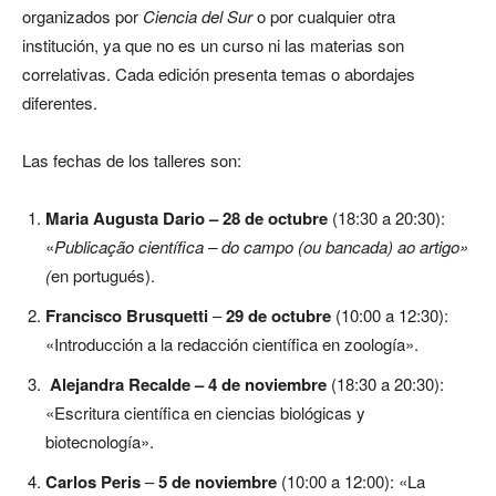
organizados por
Ciencia del Sur
o por cualquier otra
institución, ya que no es un curso ni las materias son
correlativas. Cada edición presenta temas o abordajes
diferentes.
Las fechas de los talleres son:
Maria Augusta Dario – 28 de octubre
(18:30 a 20:30):
«
Publicação científica – do campo (ou bancada) ao artigo»
(
en portugués).
Francisco Brusquetti
–
29 de octubre
(10:00 a 12:30):
«Introducción a la redacción científica en zoología».
Alejandra Recalde –
4 de noviembre
(18:30 a 20:30):
«Escritura científica en ciencias biológicas y
biotecnología».
Carlos Peris
–
5 de noviembre
(10:00 a 12:00): «La