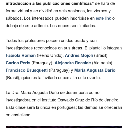
introducción a las publicaciones científicas”
se hará de
forma virtual y se dividirá en seis sesiones, los viernes y
sábados.
Los interesados pueden inscribirse en
este link
o
debajo de este artículo. Los cupos son limitados.
Todos los profesores poseen un doctorado y son
investigadores reconocidos en sus áreas. El plantel lo integran
Fabiola Román
(Reino Unido),
Andrés Mojoli
(Brasil),
Carlos Peris
(Paraguay),
Alejandra Recalde
(Alemania),
Francisco Brusquetti
(Paraguay) y
Maria Augusta Dario
(Brasil), quien es la invitada especial a este evento.
La Dra. Maria Augusta Dario se desempeña como
investigadora en el Instituto Oswaldo Cruz de Río de Janeiro.
Esta clase será la única en portugués; las demás se ofrecerán
en castellano.