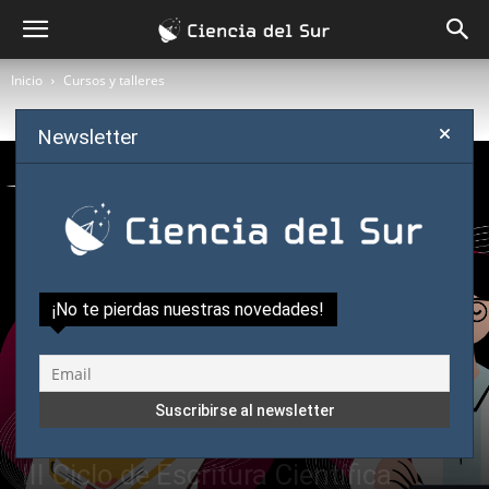
Inicio
Cursos y talleres
Newsletter
¡No te pierdas nuestras novedades!
Cursos y talleres
Destacado
III Ciclo de Escritura Científica