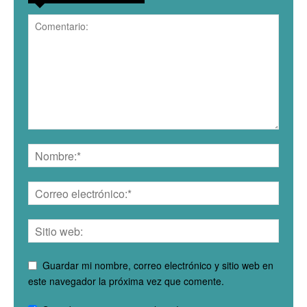
Guardar mi nombre, correo electrónico y sitio web en
este navegador la próxima vez que comente.