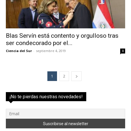
Blas Servín está contento y orgulloso tras
ser condecorado por el...
Ciencia del Sur
-
septiembre 4, 2019
0
1
2
¡No te pierdas nuestras novedades!