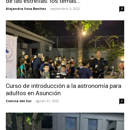
de las estrellas: los temas...
Alejandra Sosa Benítez
-
septiembre 5, 2022
0
Curso de introducción a la astronomía para
adultos en Asunción
Ciencia del Sur
-
agosto 31, 2022
3