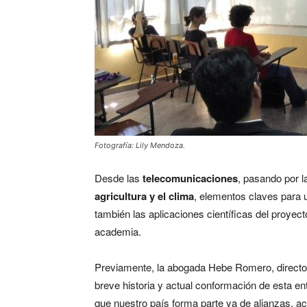
Fotografía: Lily Mendoza.
Desde las
telecomunicaciones
, pasando por 
agricultura y el clima
, elementos claves para
también las aplicaciones científicas del proyect
academia.
Previamente, la abogada Hebe Romero, director
breve historia y actual conformación de esta e
que nuestro país forma parte ya de alianzas, a