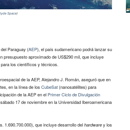
lyde Space
)
 del Paraguay (
AEP
), el país sudamericano podrá lanzar su
on un presupuesto aproximado de US$290 mil, que incluye
ara los científicos y técnicos.
Aeroespacial de la AEP, Alejandro J. Román, aseguró que en
es, en la línea de los
CubeSat
(nanosatélites) para
ticipación de la AEP en el
Primer Ciclo de Divulgación
l sábado 17 de noviembre en la Universidad Iberoamericana
. 1.690.700.000), que incluye desarrollo del
hardware
y los