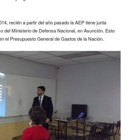
014, recién a partir del año pasado la AEP tiene junta
o del Ministerio de Defensa Nacional, en Asunción. Esto
re en el Presupuesto General de Gastos de la Nación.