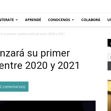
NTERATE
APRENDÉ
CONOCENOS
COLABORÁ
U
 su primer satélite artificial entre 2020 y 2021
nzará su primer
l entre 2020 y 2021
2