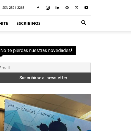
ISSN 2521-2265
NITE
ESCRIBINOS
¡No te pierdas nuestras novedades!