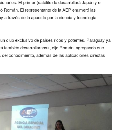
narios. El primer (satélite) lo desarrollará Japón y el
ó Román. El representante de la AEP enumeró las
 a través de la apuesta por la ciencia y tecnología
s un club exclusivo de países ricos y potentes. Paraguay ya
rá también desarrollarnos», dijo Román, agregando que
s del conocimiento, además de las aplicaciones directas