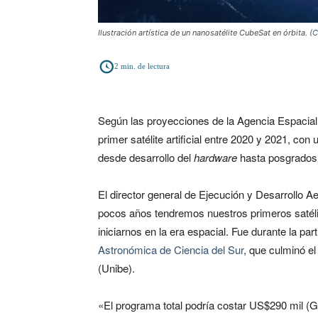
Ilustración artística de un nanosatélite CubeSat en órbita. (
C
2
min. de lectura
Según las proyecciones de la Agencia Espacial
primer satélite artificial entre 2020 y 2021, c
desde desarrollo del
hardware
hasta posgrados p
El director general de Ejecución y Desarrollo 
pocos años tendremos nuestros primeros satélit
iniciarnos en la era espacial. Fue durante la par
Astronómica de Ciencia del Sur
, que culminó e
(Unibe).
«El programa total podría costar US$290 mil (Gs