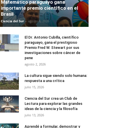
Matemático paraguayo gana
importante premio científico en el
Brasil
Ciencia del Sur
-
agosto 6, 2026
El Dr. Antonio Cubilla, científico
paraguayo, gana el prestigioso
Premio Fred W. Stewart por sus
investigaciones sobre cáncer de
pene
agosto 2, 2026
La cultura sigue siendo solo humana:
respuesta a una crítica
julio 15, 2026
Ciencia del Sur crea un Club de
Lectura para explorar las grandes
ideas de la ciencia y la filosofía
julio 13, 2026
Aprendé a formular, demostrar y