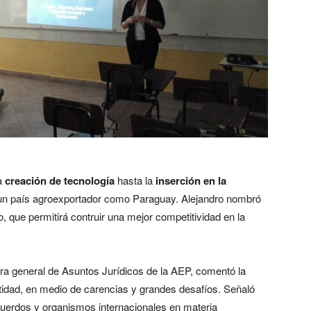
la
creación de tecnología
hasta la
inserción en la
 un país agroexportador como Paraguay. Alejandro nombró
o, que permitirá contruir una mejor competitividad en la
a general de Asuntos Jurídicos de la AEP, comentó la
ntidad, en medio de carencias y grandes desafíos. Señaló
cuerdos y organismos internacionales en materia