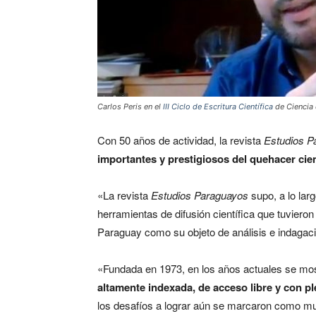
Carlos Peris en el
III Ciclo de Escritura Científica
de Ciencia 
Con 50 años de actividad, la revista
Estudios P
importantes y prestigiosos del quehacer cien
«La revista
Estudios Paraguayos
supo, a lo larg
herramientas de difusión científica que tuvieron
Paraguay como su objeto de análisis e indagaci
«Fundada en 1973, en los años actuales se m
altamente indexada, de acceso libre y con pl
los desafíos a lograr aún se marcaron como muc