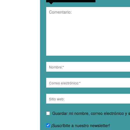
Guardar mi nombre, correo electrónico y 
¡Suscribite a nuestro newsletter!