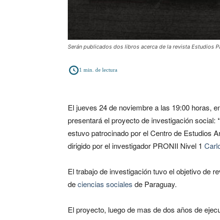
Serán publicados dos libros acerca de la revista Estudios P
1
min. de lectura
El jueves 24 de noviembre a las 19:00 horas, e
presentará el proyecto de investigación social:
estuvo patrocinado por el Centro de Estudios An
dirigido por el investigador PRONII Nivel 1
Carlo
El trabajo de investigación tuvo el objetivo de re
de
ciencias sociales
de Paraguay.
El proyecto, luego de mas de dos años de ejec