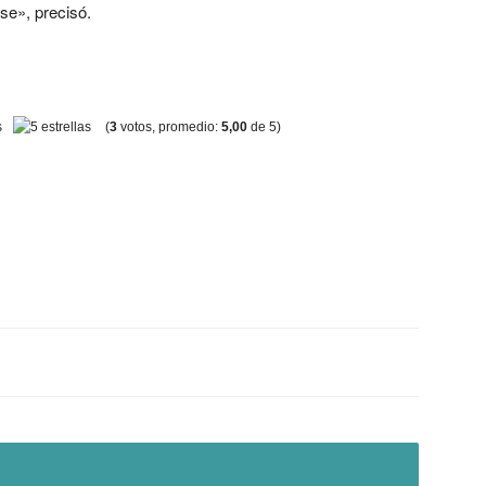
se», precisó.
(
3
votos, promedio:
5,00
de 5)