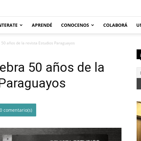
NTERATE
APRENDÉ
CONOCENOS
COLABORÁ
U
a 50 años de la revista Estudios Paraguayos
lebra 50 años de la
 Paraguayos
0