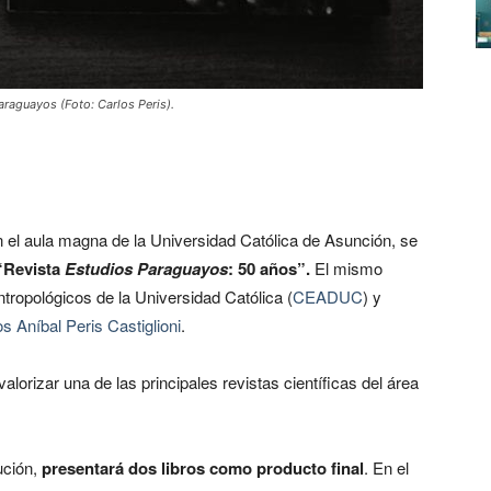
araguayos (Foto: Carlos Peris).
n el aula magna de la Universidad Católica de Asunción, se
“Revista
Estudios Paraguayos
: 50 años”.
El mismo
tropológicos de la Universidad Católica (
CEADUC
) y
s Aníbal Peris Castiglioni
.
valorizar una de las principales revistas científicas del área
ución,
presentará dos libros como producto final
. En el