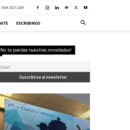
ISSN 2521-2265
NITE
ESCRIBINOS
¡No te pierdas nuestras novedades!