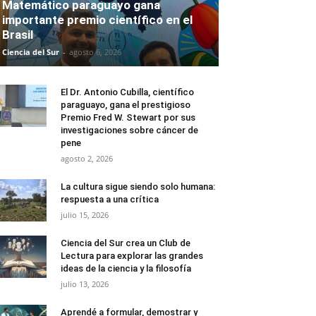
Matemático paraguayo gana
importante premio científico en el
Brasil
Ciencia del Sur
-
agosto 6, 2026
El Dr. Antonio Cubilla, científico
paraguayo, gana el prestigioso
Premio Fred W. Stewart por sus
investigaciones sobre cáncer de
pene
agosto 2, 2026
La cultura sigue siendo solo humana:
respuesta a una crítica
julio 15, 2026
Ciencia del Sur crea un Club de
Lectura para explorar las grandes
ideas de la ciencia y la filosofía
julio 13, 2026
Aprendé a formular, demostrar y