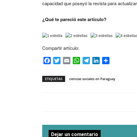
capacidad que poseyó la revista para actualizar
¿Qué te pareció este artículo?
Compartir artículo:
Facebook
Twitter
Email
WhatsApp
Telegram
LinkedIn
Compartir
ETIQUETAS
ciencias sociales en Paraguay
Dejar un comentario