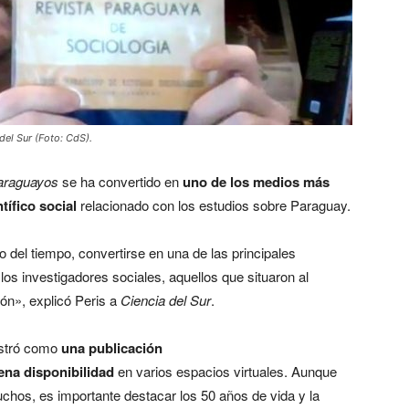
del Sur (Foto: CdS).
araguayos
se ha convertido en
uno de los medios más
tífico social
relacionado con los estudios sobre Paraguay.
o del tiempo, convertirse en una de las principales
 los investigadores sociales, aquellos que situaron al
ón», explicó Peris a
Ciencia del Sur
.
ostró como
una publicación
ena disponibilidad
en varios espacios virtuales. Aunque
hos, es importante destacar los 50 años de vida y la