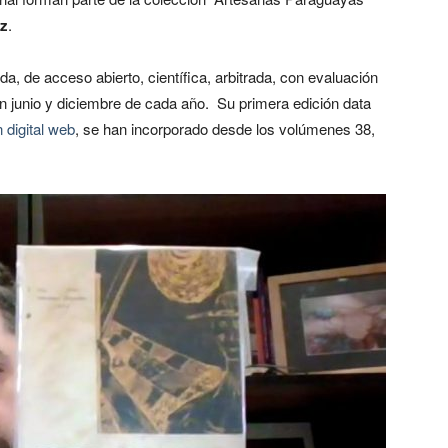
ez
.
a, de acceso abierto, científica, arbitrada, con evaluación
en junio y diciembre de cada año. Su primera edición data
 digital web
, se han incorporado desde los volúmenes 38,