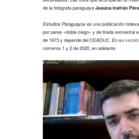
de la fotógrafa paraguaya
Jessica Insfrán Pér
Estudios Paraguayos
es una publicación indexad
por pares «doble ciego» y de tirada semestral 
de 1973 y depende del CEADUC. En su
versión
números 1 y 2 de 2020, en adelante.