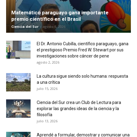
Matemático paraguayo gana importante
premio científico en el Brasil
Ciencia del Sur
-
agosto 6, 2026
El Dr. Antonio Cubilla, científico paraguayo, gana
el prestigioso Premio Fred W. Stewart por sus
investigaciones sobre cáncer de pene
agosto 2, 2026
La cultura sigue siendo solo humana: respuesta
a una crítica
julio 15, 2026
Ciencia del Sur crea un Club de Lectura para
explorar las grandes ideas de la ciencia y la
filosofía
julio 13, 2026
Aprendé a formular, demostrar y comunicar una