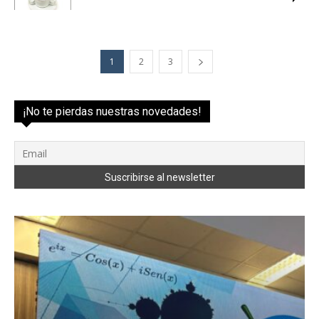
1
2
3
¡No te pierdas nuestras novedades!