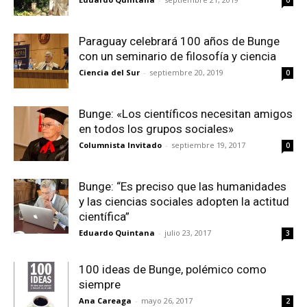
0
Paraguay celebrará 100 años de Bunge
con un seminario de filosofía y ciencia
Ciencia del Sur
-
septiembre 20, 2019
0
Bunge: «Los científicos necesitan amigos
en todos los grupos sociales»
Columnista Invitado
-
septiembre 19, 2017
0
Bunge: “Es preciso que las humanidades
y las ciencias sociales adopten la actitud
científica”
Eduardo Quintana
-
julio 23, 2017
3
100 ideas de Bunge, polémico como
siempre
Ana Careaga
-
mayo 26, 2017
2