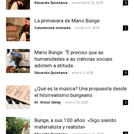
Eduardo Quintana
-
noviembre 12, 2019
0
La primavera de Mario Bunge
Columnista Invitado
-
octubre 9, 2018
1
Mario Bunge: “É preciso que as
humanidades e as ciências sociais
adotem a atitude...
Eduardo Quintana
-
enero 3, 2018
0
¿Qué es la música? Una propuesta desde
el hilorrealismo bungeano
Dr. Víctor Oxley
-
enero 15, 2020
2
Bunge, a sus 100 años: «Sigo siendo
materialista y realista»
Eduardo Quintana
-
septiembre 21, 2019