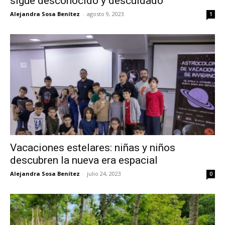
sigue desconocido y descuidado
Alejandra Sosa Benítez
-
agosto 9, 2023
1
Vacaciones estelares: niñas y niños
descubren la nueva era espacial
Alejandra Sosa Benítez
-
julio 24, 2023
0