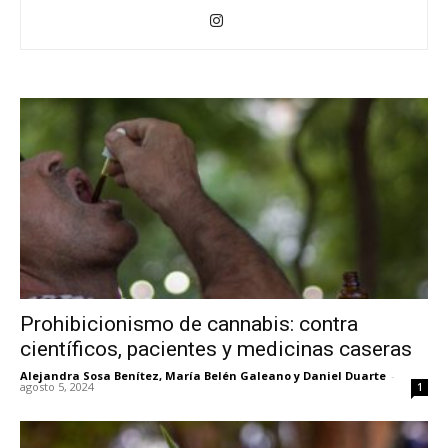
Prohibicionismo de cannabis: contra
científicos, pacientes y medicinas caseras
Alejandra Sosa Benítez
,
María Belén Galeano
y
Daniel Duarte
-
agosto 5, 2024
1