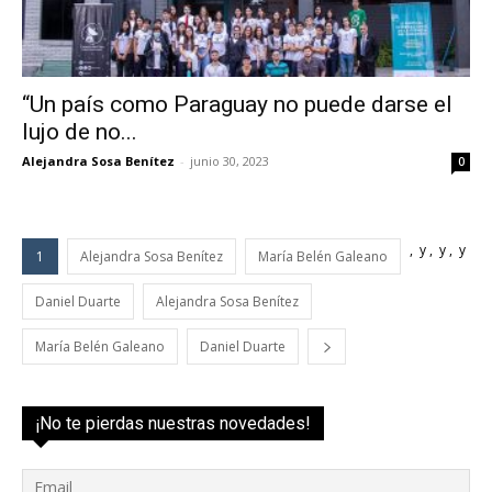
“Un país como Paraguay no puede darse el
lujo de no...
Alejandra Sosa Benítez
-
junio 30, 2023
0
,
y
,
y
,
y
1
Alejandra Sosa Benítez
María Belén Galeano
Daniel Duarte
Alejandra Sosa Benítez
María Belén Galeano
Daniel Duarte
¡No te pierdas nuestras novedades!