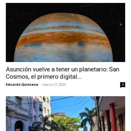
Asunción vuelve a tener un planetario: San
Cosmos, el primero digital...
Eduardo Quintana
-
marzo 27, 2024
0