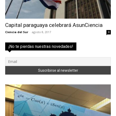
Capital paraguaya celebrará AsunCiencia
Ciencia del Sur
-
agosto 8, 2017
0
¡No te pierdas nuestras novedades!