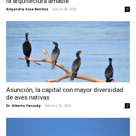
la arquitectura amable
Alejandra Sosa Benítez
-
marzo 29, 2022
0
Asunción, la capital con mayor diversidad
de aves nativas
Dr. Alberto Yanosky
-
febrero 22, 2022
2